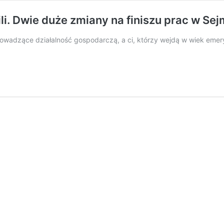
li. Dwie duże zmiany na finiszu prac w Sej
prowadzące działalność gospodarczą, a ci, którzy wejdą w wiek emer