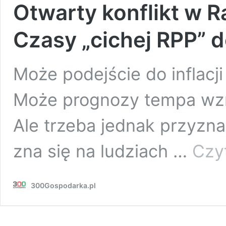
Otwarty konflikt w Ra
Czasy „cichej RPP” 
Może podejście do inflacji
Może prognozy tempa wzro
Ale trzeba jednak przyzna
zna się na ludziach …
Czyt
300Gospodarka.pl