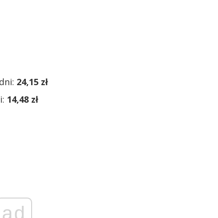
dni:
24,15 zł
i:
14,48 zł
ad