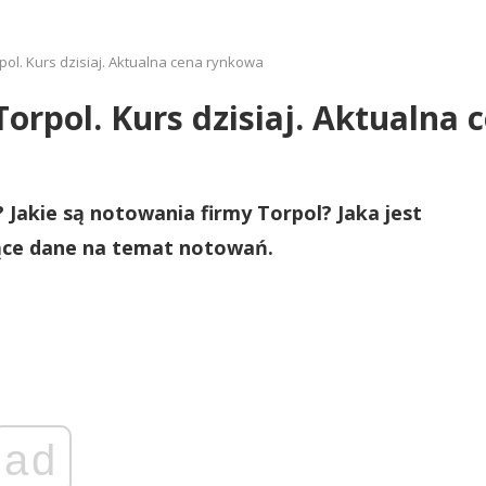
rpol. Kurs dzisiaj. Aktualna cena rynkowa
 Torpol. Kurs dzisiaj. Aktualna
j? Jakie są notowania firmy Torpol? Jaka jest
eżące dane na temat notowań.
ad