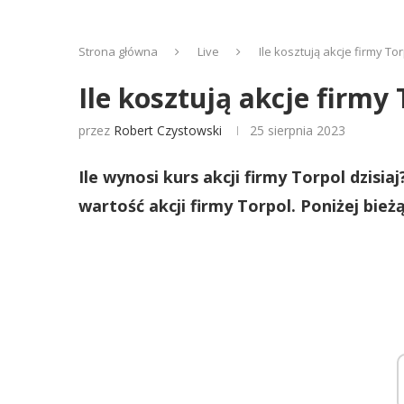
Strona główna
Live
Ile kosztują akcje firmy To
Ile kosztują akcje firmy
przez
Robert Czystowski
25 sierpnia 2023
Ile wynosi kurs akcji firmy Torpol dzisia
wartość akcji firmy Torpol. Poniżej bi