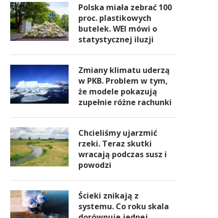
Polska miała zebrać 100
proc. plastikowych
butelek. WEI mówi o
statystycznej iluzji
Zmiany klimatu uderzą
w PKB. Problem w tym,
że modele pokazują
zupełnie różne rachunki
Chcieliśmy ujarzmić
rzeki. Teraz skutki
wracają podczas susz i
powodzi
Ścieki znikają z
systemu. Co roku skala
dorównuje jednej