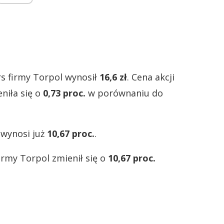
s firmy Torpol wynosił
16,6 zł
. Cena akcji
niła się o
0,73 proc.
w porównaniu do
 wynosi już
10,67 proc.
.
firmy Torpol zmienił się o
10,67 proc.