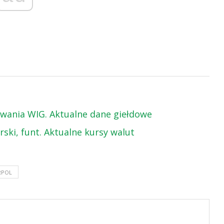
towania WIG. Aktualne dane giełdowe
arski, funt. Aktualne kursy walut
RPOL