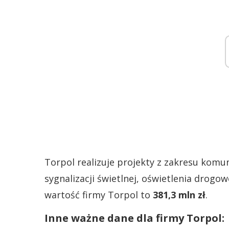
Torpol realizuje projekty z zakresu komun
sygnalizacji świetlnej, oświetlenia drogow
wartość firmy Torpol to
381,3 mln zł
.
Inne ważne dane dla firmy Torpol: