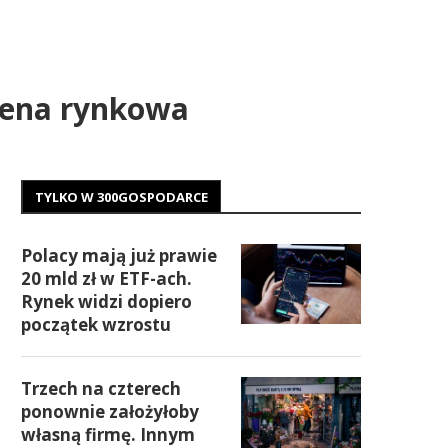
 cena rynkowa
TYLKO W 300GOSPODARCE
Polacy mają już prawie
20 mld zł w ETF-ach.
Rynek widzi dopiero
początek wzrostu
Trzech na czterech
ponownie założyłoby
własną firmę. Innym