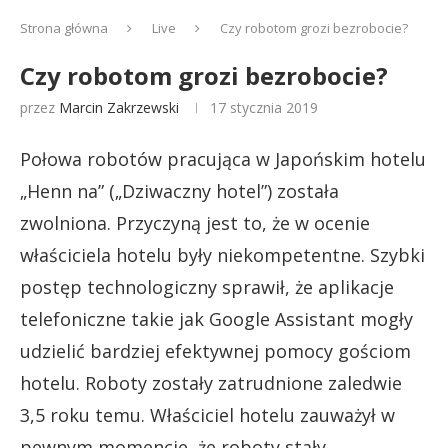
Strona główna
Live
Czy robotom grozi bezrobocie?
Czy robotom grozi bezrobocie?
przez
Marcin Zakrzewski
17 stycznia 2019
Połowa robotów pracująca w Japońskim hotelu
„Henn na” („Dziwaczny hotel”) została
zwolniona. Przyczyną jest to, że w ocenie
właściciela hotelu były niekompetentne. Szybki
postęp technologiczny sprawił, że aplikacje
telefoniczne takie jak Google Assistant mogły
udzielić bardziej efektywnej pomocy gościom
hotelu. Roboty zostały zatrudnione zaledwie
3,5 roku temu. Właściciel hotelu zauważył w
pewnym momencie, że roboty stały