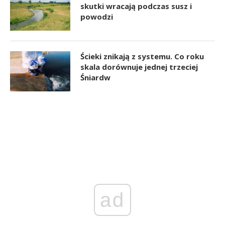
skutki wracają podczas susz i
powodzi
Ścieki znikają z systemu. Co roku
skala dorównuje jednej trzeciej
Śniardw
ad