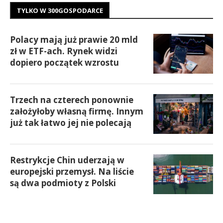
TYLKO W 300GOSPODARCE
Polacy mają już prawie 20 mld
zł w ETF-ach. Rynek widzi
dopiero początek wzrostu
Trzech na czterech ponownie
założyłoby własną firmę. Innym
już tak łatwo jej nie polecają
Restrykcje Chin uderzają w
europejski przemysł. Na liście
są dwa podmioty z Polski