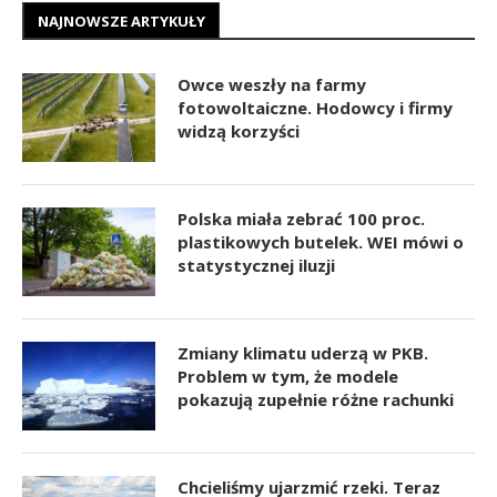
NAJNOWSZE ARTYKUŁY
Owce weszły na farmy
fotowoltaiczne. Hodowcy i firmy
widzą korzyści
Polska miała zebrać 100 proc.
plastikowych butelek. WEI mówi o
statystycznej iluzji
Zmiany klimatu uderzą w PKB.
Problem w tym, że modele
pokazują zupełnie różne rachunki
Chcieliśmy ujarzmić rzeki. Teraz