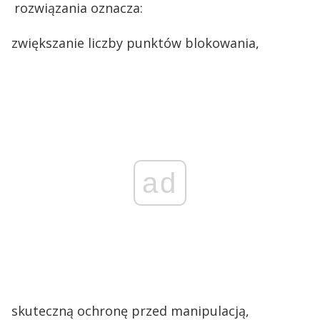
rozwiązania oznacza:
zwiększanie liczby punktów blokowania,
·
ad
skuteczną ochronę przed manipulacją,
·