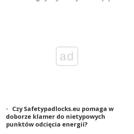
ad
Czy Safetypadlocks.eu pomaga w
·
doborze klamer do nietypowych
punktów odcięcia energii?