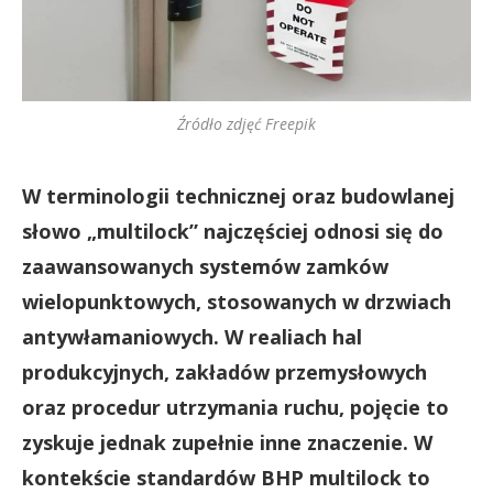
Źródło zdjęć Freepik
W terminologii technicznej oraz budowlanej
słowo „multilock” najczęściej odnosi się do
zaawansowanych systemów zamków
wielopunktowych, stosowanych w drzwiach
antywłamaniowych. W realiach hal
produkcyjnych, zakładów przemysłowych
oraz procedur utrzymania ruchu, pojęcie to
zyskuje jednak zupełnie inne znaczenie. W
kontekście standardów BHP multilock to