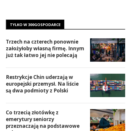
TYLKO W 300GOSPODARCE
Trzech na czterech ponownie
założyłoby własną firmę. Innym
już tak łatwo jej nie polecają
Restrykcje Chin uderzają w
europejski przemysł. Na liście
są dwa podmioty z Polski
Co trzecią złotówkę z
emerytury seniorzy
przeznaczają na podstawowe