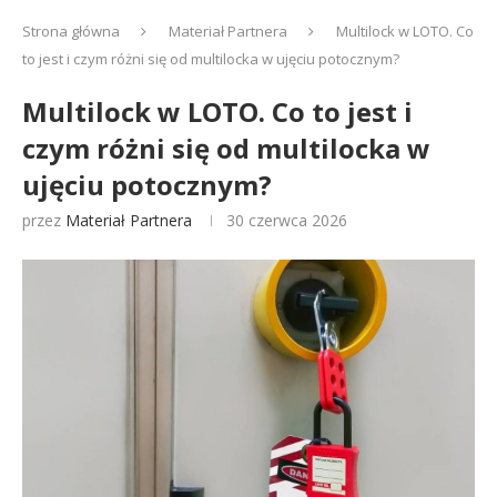
Strona główna
Materiał Partnera
Multilock w LOTO. Co
to jest i czym różni się od multilocka w ujęciu potocznym?
Multilock w LOTO. Co to jest i
czym różni się od multilocka w
ujęciu potocznym?
przez
Materiał Partnera
30 czerwca 2026