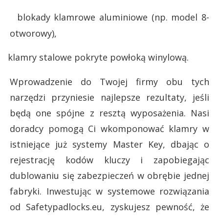
blokady klamrowe aluminiowe (np. model 8-
·
otworowy),
klamry stalowe pokryte powłoką winylową.
·
Wprowadzenie do Twojej firmy obu tych
narzędzi przyniesie najlepsze rezultaty, jeśli
będą one spójne z resztą wyposażenia. Nasi
doradcy pomogą Ci wkomponować klamry w
istniejące już systemy Master Key, dbając o
rejestrację kodów kluczy i zapobiegając
dublowaniu się zabezpieczeń w obrębie jednej
fabryki. Inwestując w systemowe rozwiązania
od Safetypadlocks.eu, zyskujesz pewność, że