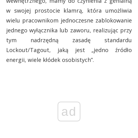
wewnętrznego, mamy do czynienia z genialną
w swojej prostocie klamrą, która umożliwia
wielu pracownikom jednoczesne zablokowanie
jednego wyłącznika lub zaworu, realizując przy
tym nadrzędną zasadę standardu
Lockout/Tagout, jaką jest „jedno źródło
energii, wiele kłódek osobistych”.
ad