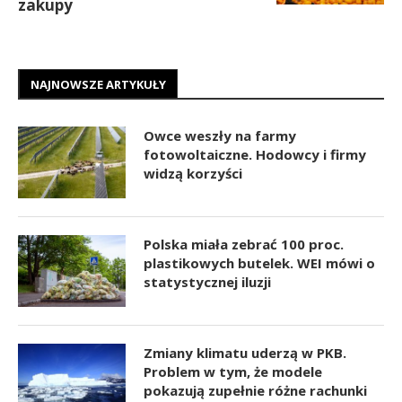
zakupy
NAJNOWSZE ARTYKUŁY
Owce weszły na farmy
fotowoltaiczne. Hodowcy i firmy
widzą korzyści
Polska miała zebrać 100 proc.
plastikowych butelek. WEI mówi o
statystycznej iluzji
Zmiany klimatu uderzą w PKB.
Problem w tym, że modele
pokazują zupełnie różne rachunki