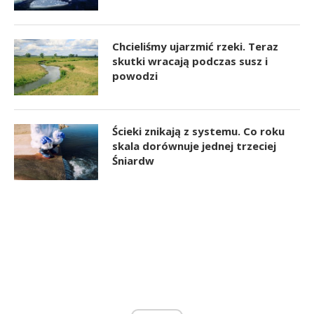
Chcieliśmy ujarzmić rzeki. Teraz
skutki wracają podczas susz i
powodzi
Ścieki znikają z systemu. Co roku
skala dorównuje jednej trzeciej
Śniardw