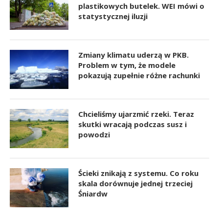
plastikowych butelek. WEI mówi o
statystycznej iluzji
Zmiany klimatu uderzą w PKB.
Problem w tym, że modele
pokazują zupełnie różne rachunki
Chcieliśmy ujarzmić rzeki. Teraz
skutki wracają podczas susz i
powodzi
Ścieki znikają z systemu. Co roku
skala dorównuje jednej trzeciej
Śniardw