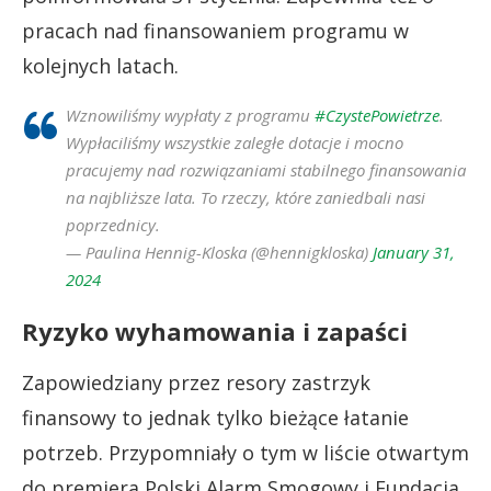
pracach nad finansowaniem programu w
kolejnych latach.
Wznowiliśmy wypłaty z programu
#CzystePowietrze
.
Wypłaciliśmy wszystkie zaległe dotacje i mocno
pracujemy nad rozwiązaniami stabilnego finansowania
na najbliższe lata. To rzeczy, które zaniedbali nasi
poprzednicy.
— Paulina Hennig-Kloska (@hennigkloska)
January 31,
2024
Ryzyko wyhamowania i zapaści
Zapowiedziany przez resory zastrzyk
finansowy to jednak tylko bieżące łatanie
potrzeb. Przypomniały o tym w liście otwartym
do premiera Polski Alarm Smogowy i Fundacja