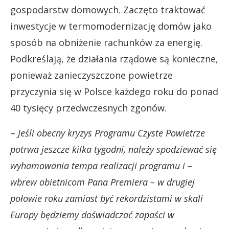
gospodarstw domowych. Zaczęto traktować
inwestycje w termomodernizację domów jako
sposób na obniżenie rachunków za energię.
Podkreślają, że działania rządowe są konieczne,
ponieważ zanieczyszczone powietrze
przyczynia się w Polsce każdego roku do ponad
40 tysięcy przedwczesnych zgonów.
–
Jeśli obecny kryzys Programu Czyste Powietrze
potrwa jeszcze kilka tygodni, należy spodziewać się
wyhamowania tempa realizacji programu i –
wbrew obietnicom Pana Premiera – w drugiej
połowie roku zamiast być rekordzistami w skali
Europy będziemy doświadczać zapaści w