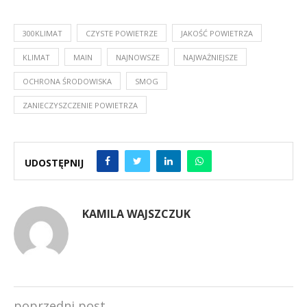
300KLIMAT
CZYSTE POWIETRZE
JAKOŚĆ POWIETRZA
KLIMAT
MAIN
NAJNOWSZE
NAJWAŻNIEJSZE
OCHRONA ŚRODOWISKA
SMOG
ZANIECZYSZCZENIE POWIETRZA
UDOSTĘPNIJ
KAMILA WAJSZCZUK
poprzedni post