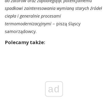
do zatorów oraz zapobiegając potencjalnemu
spadkowi zainteresowania wymianą starych źródeł
ciepła i generalnie procesami
termomodernizacyjnymi
– piszą śląscy
samorządowcy.
Polecamy także:
ad