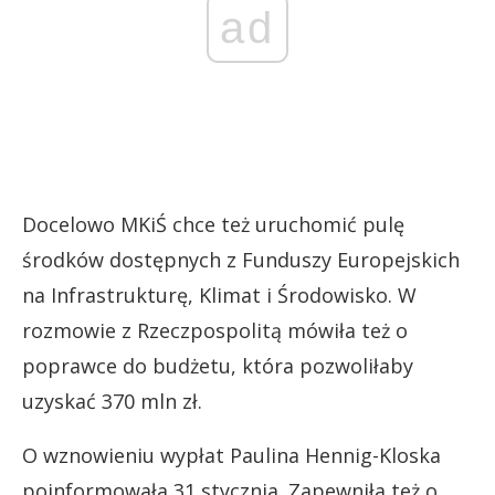
ad
Docelowo MKiŚ chce też uruchomić pulę
środków dostępnych z Funduszy Europejskich
na Infrastrukturę, Klimat i Środowisko. W
rozmowie z Rzeczpospolitą mówiła też o
poprawce do budżetu, która pozwoliłaby
uzyskać 370 mln zł.
O wznowieniu wypłat Paulina Hennig-Kloska
poinformowała 31 stycznia. Zapewniła też o