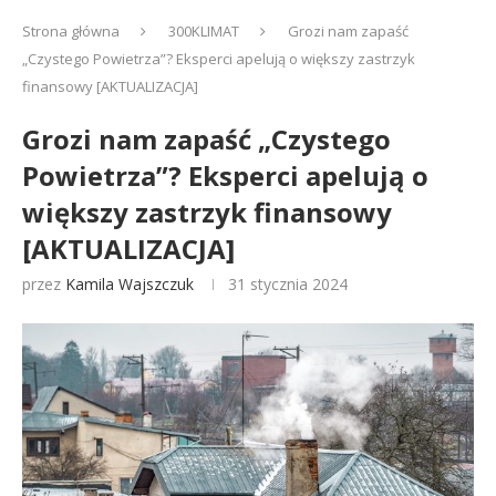
Strona główna
300KLIMAT
Grozi nam zapaść
„Czystego Powietrza”? Eksperci apelują o większy zastrzyk
finansowy [AKTUALIZACJA]
Grozi nam zapaść „Czystego
Powietrza”? Eksperci apelują o
większy zastrzyk finansowy
[AKTUALIZACJA]
przez
Kamila Wajszczuk
31 stycznia 2024