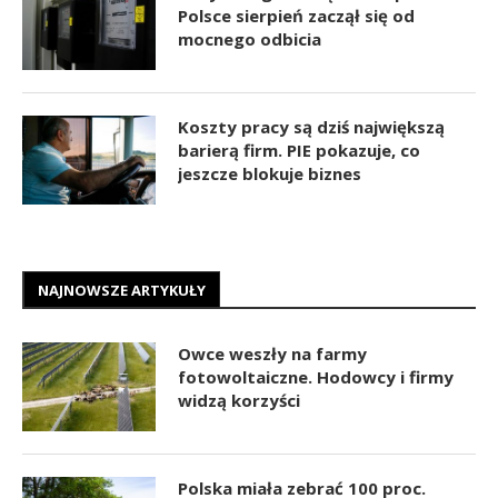
Polsce sierpień zaczął się od
mocnego odbicia
Koszty pracy są dziś największą
barierą firm. PIE pokazuje, co
jeszcze blokuje biznes
NAJNOWSZE ARTYKUŁY
Owce weszły na farmy
fotowoltaiczne. Hodowcy i firmy
widzą korzyści
Polska miała zebrać 100 proc.