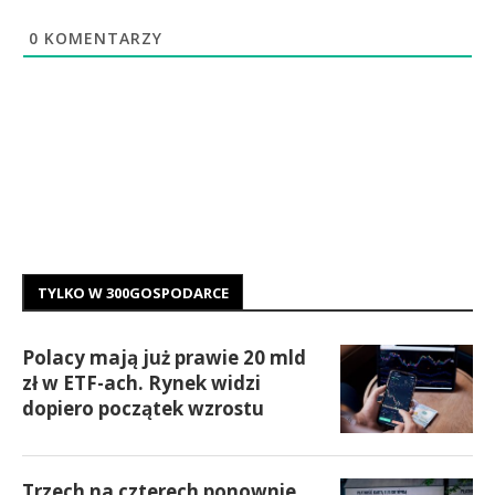
0
KOMENTARZY
TYLKO W 300GOSPODARCE
Polacy mają już prawie 20 mld
zł w ETF-ach. Rynek widzi
dopiero początek wzrostu
Trzech na czterech ponownie