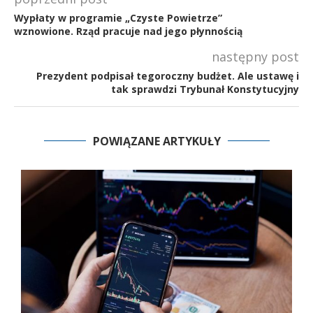
Wypłaty w programie „Czyste Powietrze”
wznowione. Rząd pracuje nad jego płynnością
następny post
Prezydent podpisał tegoroczny budżet. Ale ustawę i
tak sprawdzi Trybunał Konstytucyjny
POWIĄZANE ARTYKUŁY