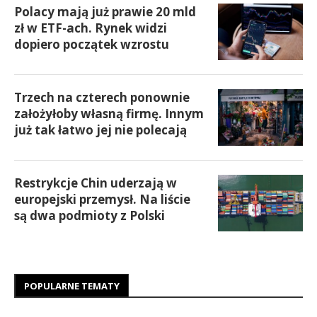
Polacy mają już prawie 20 mld
zł w ETF-ach. Rynek widzi
dopiero początek wzrostu
Trzech na czterech ponownie
założyłoby własną firmę. Innym
już tak łatwo jej nie polecają
Restrykcje Chin uderzają w
europejski przemysł. Na liście
są dwa podmioty z Polski
POPULARNE TEMATY