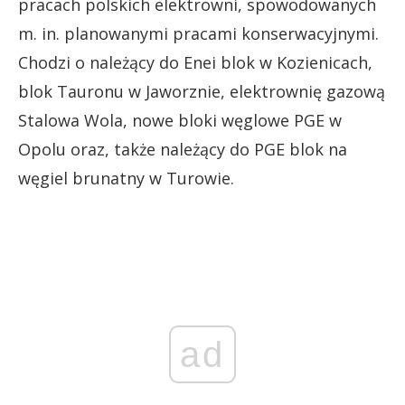
pracach polskich elektrowni, spowodowanych
m. in. planowanymi pracami konserwacyjnymi.
Chodzi o należący do Enei blok w Kozienicach,
blok Tauronu w Jaworznie, elektrownię gazową
Stalowa Wola, nowe bloki węglowe PGE w
Opolu oraz, także należący do PGE blok na
węgiel brunatny w Turowie.
ad