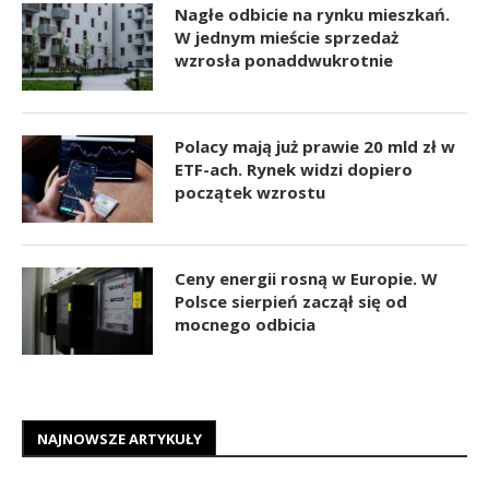
Nagłe odbicie na rynku mieszkań.
W jednym mieście sprzedaż
wzrosła ponaddwukrotnie
Polacy mają już prawie 20 mld zł w
ETF-ach. Rynek widzi dopiero
początek wzrostu
Ceny energii rosną w Europie. W
Polsce sierpień zaczął się od
mocnego odbicia
NAJNOWSZE ARTYKUŁY