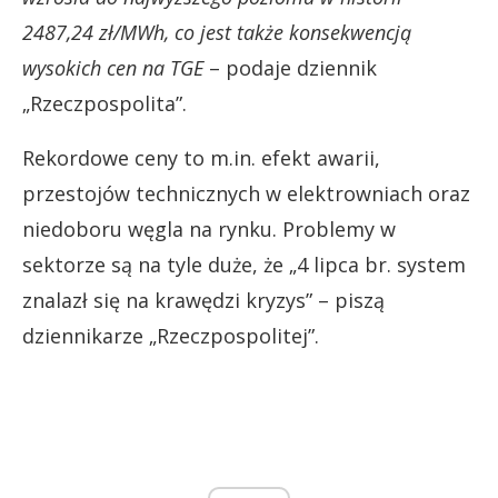
2487,24 zł/MWh, co jest także konsekwencją
wysokich cen na TGE
– podaje dziennik
„Rzeczpospolita”.
Rekordowe ceny to m.in. efekt awarii,
przestojów technicznych w elektrowniach oraz
niedoboru węgla na rynku. Problemy w
sektorze są na tyle duże, że „4 lipca br. system
znalazł się na krawędzi kryzys” – piszą
dziennikarze „Rzeczpospolitej”.