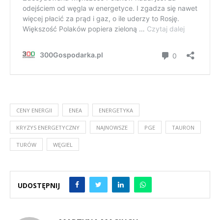
CENY ENERGII
ENEA
ENERGETYKA
KRYZYS ENERGETYCZNY
NAJNOWSZE
PGE
TAURON
TURÓW
WĘGIEL
UDOSTĘPNIJ