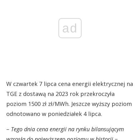
ad
W czwartek 7 lipca cena energii elektrycznej na
TGE z dostawą na 2023 rok przekroczyła
poziom 1500 zł zł/MWh. Jeszcze wyższy poziom
odnotowano w poniedziałek 4 lipca.
–
Tego dnia cena energii na rynku bilansującym
wzrosła do najwyższego poziomu w historii −