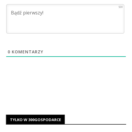
500
0
KOMENTARZY
TYLKO W 300GOSPODARCE