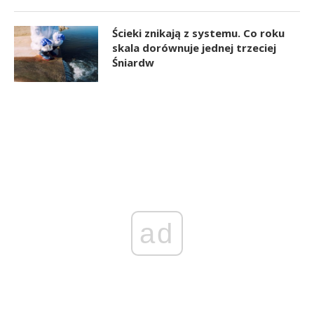
Ścieki znikają z systemu. Co roku
skala dorównuje jednej trzeciej
Śniardw
ad