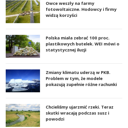
Owce weszły na farmy
fotowoltaiczne. Hodowcy i firmy
widzą korzyści
Polska miała zebrać 100 proc.
plastikowych butelek. WEI mówi o
statystycznej iluzji
Zmiany klimatu uderzą w PKB.
Problem w tym, że modele
pokazują zupełnie różne rachunki
Chcieliśmy ujarzmić rzeki. Teraz
skutki wracają podczas susz i
powodzi