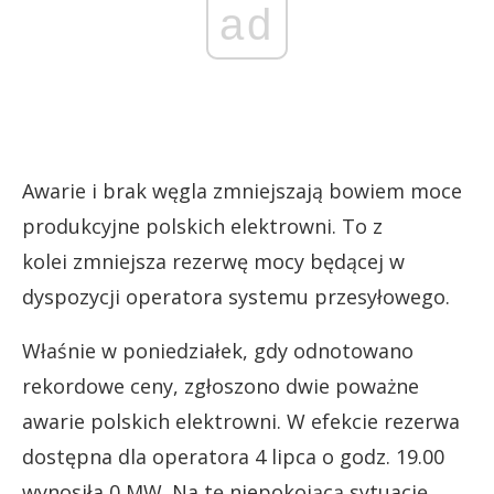
ad
Awarie i brak węgla zmniejszają bowiem moce
produkcyjne polskich elektrowni. To z
kolei zmniejsza rezerwę mocy będącej w
dyspozycji operatora systemu przesyłowego.
Właśnie w poniedziałek, gdy odnotowano
rekordowe ceny, zgłoszono dwie poważne
awarie polskich elektrowni. W efekcie rezerwa
dostępna dla operatora 4 lipca o godz. 19.00
wynosiła 0 MW. Na tę niepokojącą sytuację