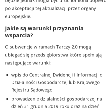
będzie jednak mogła być uruchomiona dopiero
po akceptacji tej aktualizacji przez organy
europejskie.
Jakie są warunki przyznania
wsparcia?
O subwencje w ramach Tarczy 2.0 mogą
ubiegać się przedsiębiorstwa które spełniają
następujące warunki:
wpis do Centralnej Ewidencji i Informacji o
Działalności Gospodarczej lub Krajowego
Rejestru Sądowego,
prowadzenie działalności gospodarczej na
dzień 31 grudnia 2019 roku oraz na dzień