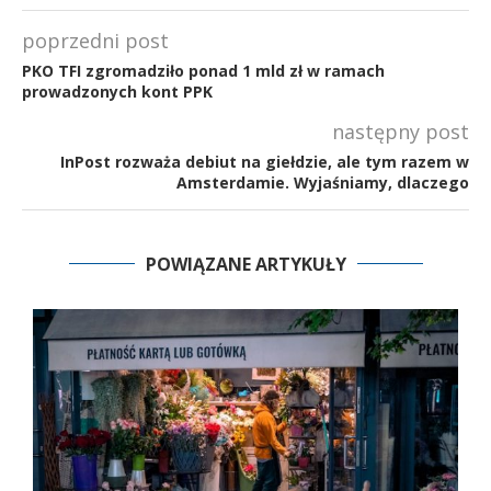
poprzedni post
PKO TFI zgromadziło ponad 1 mld zł w ramach
prowadzonych kont PPK
następny post
InPost rozważa debiut na giełdzie, ale tym razem w
Amsterdamie. Wyjaśniamy, dlaczego
POWIĄZANE ARTYKUŁY