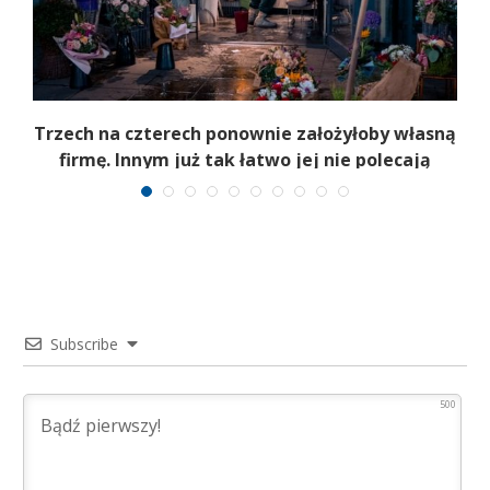
iż
Trzech na czterech ponownie założyłoby własną
firmę. Innym już tak łatwo jej nie polecają
Subscribe
500