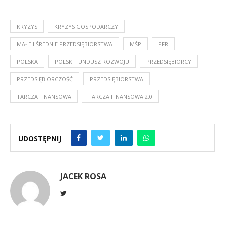
KRYZYS
KRYZYS GOSPODARCZY
MAŁE I ŚREDNIE PRZEDSIĘBIORSTWA
MŚP
PFR
POLSKA
POLSKI FUNDUSZ ROZWOJU
PRZEDSIĘBIORCY
PRZEDSIĘBIORCZOŚĆ
PRZEDSIĘBIORSTWA
TARCZA FINANSOWA
TARCZA FINANSOWA 2.0
UDOSTĘPNIJ
JACEK ROSA