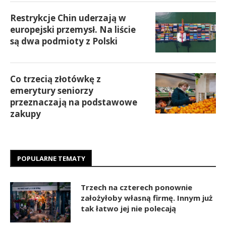
Restrykcje Chin uderzają w
europejski przemysł. Na liście
są dwa podmioty z Polski
Co trzecią złotówkę z
emerytury seniorzy
przeznaczają na podstawowe
zakupy
POPULARNE TEMATY
Trzech na czterech ponownie
założyłoby własną firmę. Innym już
tak łatwo jej nie polecają