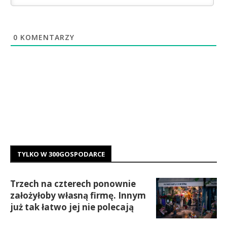
0
KOMENTARZY
TYLKO W 300GOSPODARCE
Trzech na czterech ponownie
założyłoby własną firmę. Innym
już tak łatwo jej nie polecają