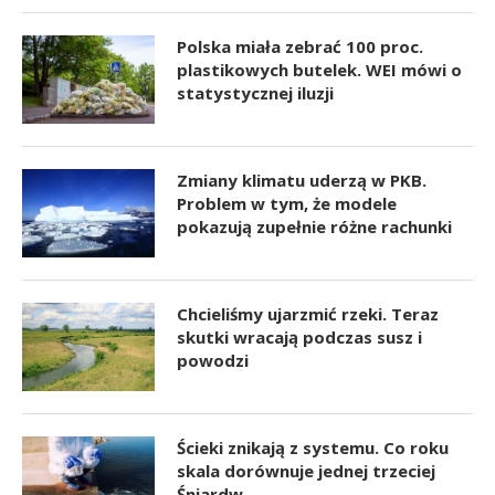
Polska miała zebrać 100 proc.
plastikowych butelek. WEI mówi o
statystycznej iluzji
Zmiany klimatu uderzą w PKB.
Problem w tym, że modele
pokazują zupełnie różne rachunki
Chcieliśmy ujarzmić rzeki. Teraz
skutki wracają podczas susz i
powodzi
Ścieki znikają z systemu. Co roku
skala dorównuje jednej trzeciej
Śniardw