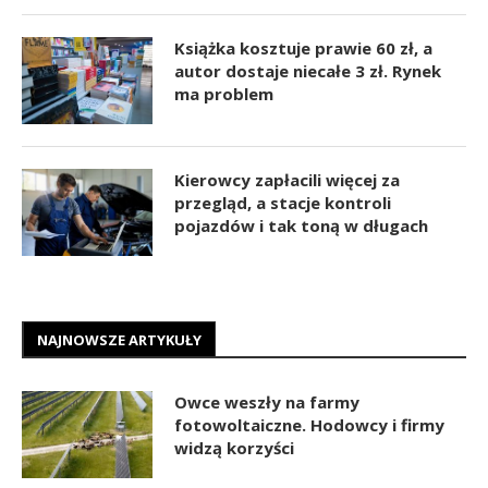
Książka kosztuje prawie 60 zł, a
autor dostaje niecałe 3 zł. Rynek
ma problem
Kierowcy zapłacili więcej za
przegląd, a stacje kontroli
pojazdów i tak toną w długach
NAJNOWSZE ARTYKUŁY
Owce weszły na farmy
fotowoltaiczne. Hodowcy i firmy
widzą korzyści