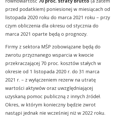
równowartość
70 proc. straty brutto
(a zatem
przed podatkiem) poniesionej w miesiącach od
listopada 2020 roku do marca 2021 roku – przy
czym obliczenia dla okresu od stycznia do
marca 2021 oparte będą o prognozy.
Firmy z sektora MŚP zobowiązane będą do
zwrotu przyznanego wsparcia w kwocie
przekraczającej 70 proc. kosztów stałych w
okresie od 1 listopada 2020 r. do 31 marca
2021 r. – z wyłączeniem rezerw na utratę
wartości aktywów oraz uwzględniającej
uzyskaną pomoc publiczną z innych źródeł.
Okres, w którym konieczny będzie zwrot
nastąpi jednak nie wcześniej niż w 2022 roku.