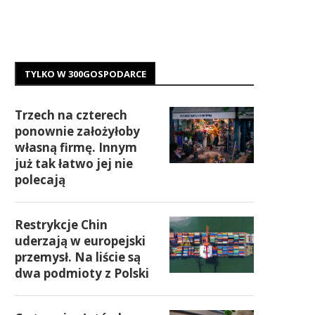
TYLKO W 300GOSPODARCE
Trzech na czterech
ponownie założyłoby
własną firmę. Innym
już tak łatwo jej nie
polecają
Restrykcje Chin
uderzają w europejski
przemysł. Na liście są
dwa podmioty z Polski