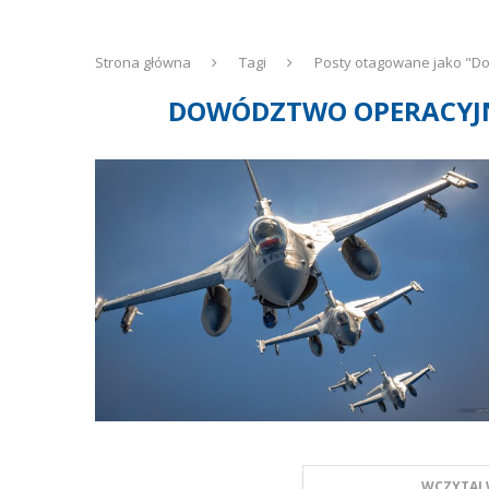
Strona główna
Tagi
Posty otagowane jako "Do
DOWÓDZTWO OPERACYJN
WCZYTAJ 