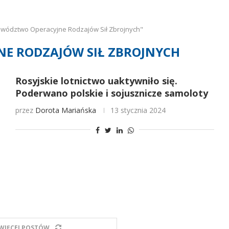
wództwo Operacyjne Rodzajów Sił Zbrojnych"
E RODZAJÓW SIŁ ZBROJNYCH
Rosyjskie lotnictwo uaktywniło się.
Poderwano polskie i sojusznicze samoloty
przez
Dorota Mariańska
13 stycznia 2024
WIĘCEJ POSTÓW