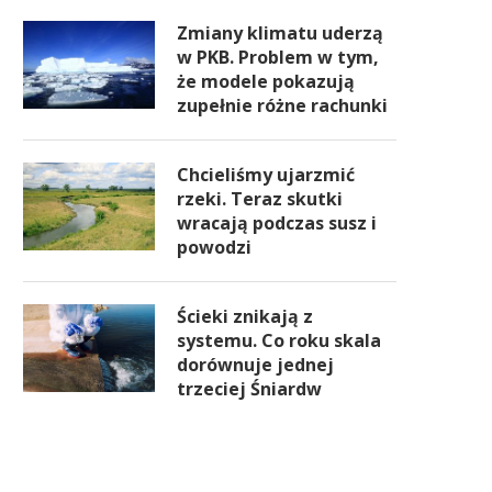
Zmiany klimatu uderzą
w PKB. Problem w tym,
że modele pokazują
zupełnie różne rachunki
Chcieliśmy ujarzmić
rzeki. Teraz skutki
wracają podczas susz i
powodzi
Ścieki znikają z
systemu. Co roku skala
dorównuje jednej
trzeciej Śniardw