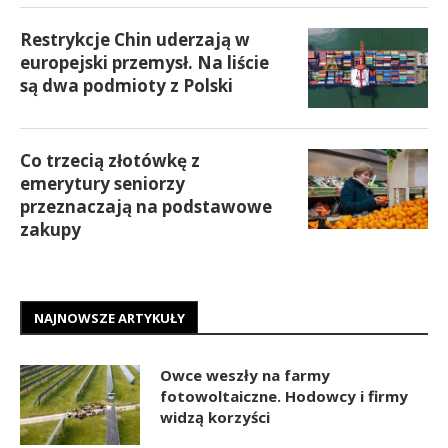
Restrykcje Chin uderzają w
europejski przemysł. Na liście
są dwa podmioty z Polski
Co trzecią złotówkę z
emerytury seniorzy
przeznaczają na podstawowe
zakupy
NAJNOWSZE ARTYKUŁY
Owce weszły na farmy
fotowoltaiczne. Hodowcy i firmy
widzą korzyści