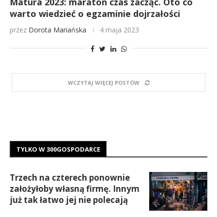
Matura 2023: maraton czas zacząć. Oto co
warto wiedzieć o egzaminie dojrzałości
przez
Dorota Mariańska
4 maja 2023
WCZYTAJ WIĘCEJ POSTÓW
TYLKO W 300GOSPODARCE
Trzech na czterech ponownie
założyłoby własną firmę. Innym
już tak łatwo jej nie polecają