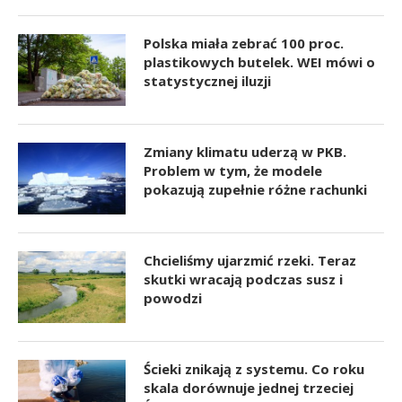
Polska miała zebrać 100 proc.
plastikowych butelek. WEI mówi o
statystycznej iluzji
Zmiany klimatu uderzą w PKB.
Problem w tym, że modele
pokazują zupełnie różne rachunki
Chcieliśmy ujarzmić rzeki. Teraz
skutki wracają podczas susz i
powodzi
Ścieki znikają z systemu. Co roku
skala dorównuje jednej trzeciej