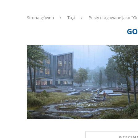
Strona główna
Tagi
Posty otagowane jako "G
GO
WCZYTAJ 