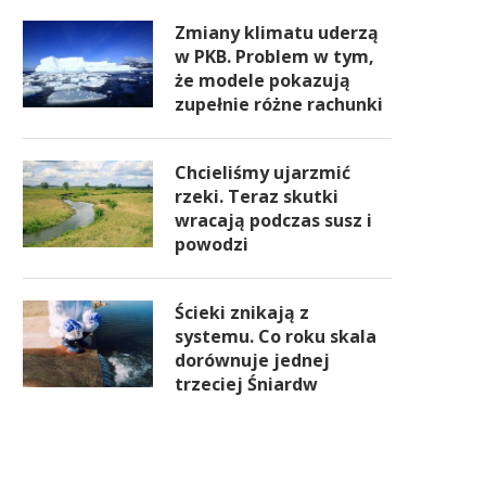
Zmiany klimatu uderzą
w PKB. Problem w tym,
że modele pokazują
zupełnie różne rachunki
Chcieliśmy ujarzmić
rzeki. Teraz skutki
wracają podczas susz i
powodzi
Ścieki znikają z
systemu. Co roku skala
dorównuje jednej
trzeciej Śniardw