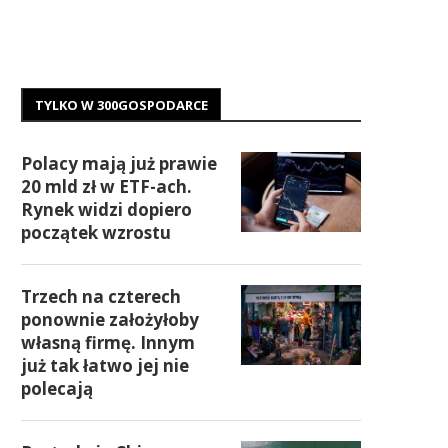
TYLKO W 300GOSPODARCE
Polacy mają już prawie
20 mld zł w ETF-ach.
Rynek widzi dopiero
początek wzrostu
Trzech na czterech
ponownie założyłoby
własną firmę. Innym
już tak łatwo jej nie
polecają