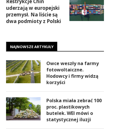
Restrykcje Chin
uderzają w europejski
przemysł. Na liście są
dwa podmioty z Polski
NAJNOWSZE ARTYKUŁY
Owce weszły na farmy
fotowoltaiczne.
Hodowcy i firmy widzą
korzyści
Polska miała zebrać 100
proc. plastikowych
butelek. WEI mówi o
statystycznej iluzji