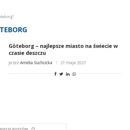
oteborg"
TEBORG
Göteborg – najlepsze miasto na świecie w
czasie deszczu
przez
Amelia Suchcicka
21 maja 2021
WIĘCEJ POSTÓW