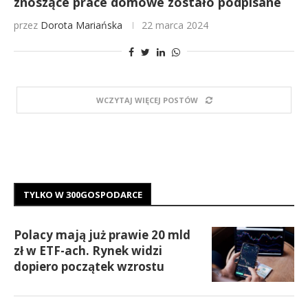
znoszące prace domowe zostało podpisane
przez
Dorota Mariańska
22 marca 2024
WCZYTAJ WIĘCEJ POSTÓW
TYLKO W 300GOSPODARCE
Polacy mają już prawie 20 mld
zł w ETF-ach. Rynek widzi
dopiero początek wzrostu