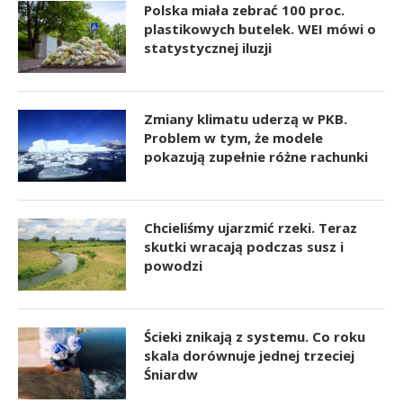
Polska miała zebrać 100 proc.
plastikowych butelek. WEI mówi o
statystycznej iluzji
Zmiany klimatu uderzą w PKB.
Problem w tym, że modele
pokazują zupełnie różne rachunki
Chcieliśmy ujarzmić rzeki. Teraz
skutki wracają podczas susz i
powodzi
Ścieki znikają z systemu. Co roku
skala dorównuje jednej trzeciej
Śniardw