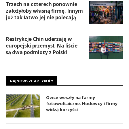
Trzech na czterech ponownie
założyłoby własną firmę. Innym
już tak łatwo jej nie polecają
Restrykcje Chin uderzają w
europejski przemysł. Na liście
są dwa podmioty z Polski
NAJNOWSZE ARTYKUŁY
Owce weszły na farmy
fotowoltaiczne. Hodowcy i firmy
widzą korzyści