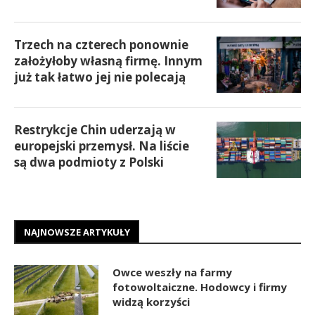
Trzech na czterech ponownie
założyłoby własną firmę. Innym
już tak łatwo jej nie polecają
Restrykcje Chin uderzają w
europejski przemysł. Na liście
są dwa podmioty z Polski
NAJNOWSZE ARTYKUŁY
Owce weszły na farmy
fotowoltaiczne. Hodowcy i firmy
widzą korzyści