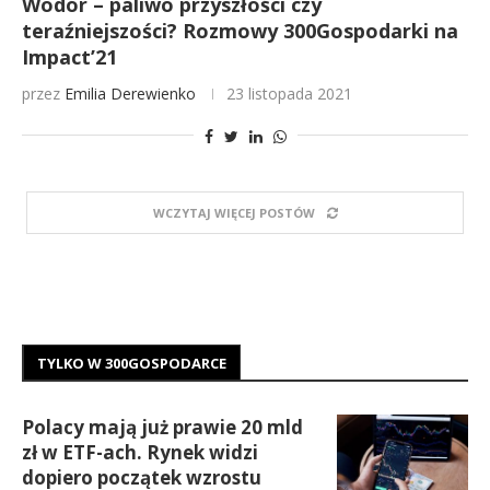
Wodór – paliwo przyszłości czy
teraźniejszości? Rozmowy 300Gospodarki na
Impact’21
przez
Emilia Derewienko
23 listopada 2021
WCZYTAJ WIĘCEJ POSTÓW
TYLKO W 300GOSPODARCE
Polacy mają już prawie 20 mld
zł w ETF-ach. Rynek widzi
dopiero początek wzrostu