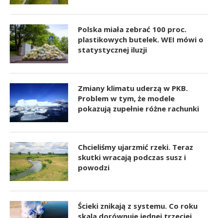
Polska miała zebrać 100 proc.
plastikowych butelek. WEI mówi o
statystycznej iluzji
Zmiany klimatu uderzą w PKB.
Problem w tym, że modele
pokazują zupełnie różne rachunki
Chcieliśmy ujarzmić rzeki. Teraz
skutki wracają podczas susz i
powodzi
Ścieki znikają z systemu. Co roku
skala dorównuje jednej trzeciej