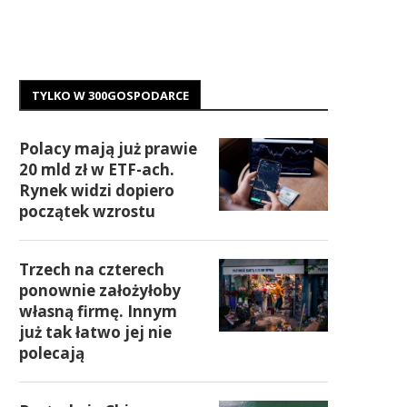
TYLKO W 300GOSPODARCE
Polacy mają już prawie
20 mld zł w ETF-ach.
Rynek widzi dopiero
początek wzrostu
Trzech na czterech
ponownie założyłoby
własną firmę. Innym
już tak łatwo jej nie
polecają