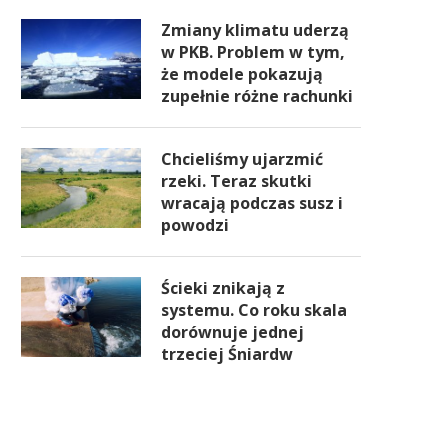
Zmiany klimatu uderzą
w PKB. Problem w tym,
że modele pokazują
zupełnie różne rachunki
Chcieliśmy ujarzmić
rzeki. Teraz skutki
wracają podczas susz i
powodzi
Ścieki znikają z
systemu. Co roku skala
dorównuje jednej
trzeciej Śniardw