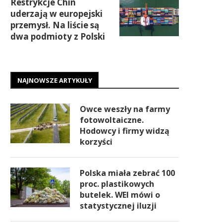
Restrykcje Chin
uderzają w europejski
przemysł. Na liście są
dwa podmioty z Polski
NAJNOWSZE ARTYKUŁY
Owce weszły na farmy
fotowoltaiczne.
Hodowcy i firmy widzą
korzyści
Polska miała zebrać 100
proc. plastikowych
butelek. WEI mówi o
statystycznej iluzji