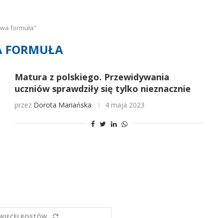
owa formuła"
 FORMUŁA
Matura z polskiego. Przewidywania
uczniów sprawdziły się tylko nieznacznie
przez
Dorota Mariańska
4 maja 2023
WIĘCEJ POSTÓW