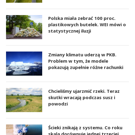
Polska miała zebrać 100 proc.
plastikowych butelek. WEI mówi o
statystycznej iluzji
Zmiany klimatu uderzą w PKB.
Problem w tym, że modele
pokazują zupełnie różne rachunki
Chcieliśmy ujarzmić rzeki. Teraz
skutki wracają podczas susz i
powodzi
Ścieki znikają z systemu. Co roku
skala dorównuje jednej trzeciej