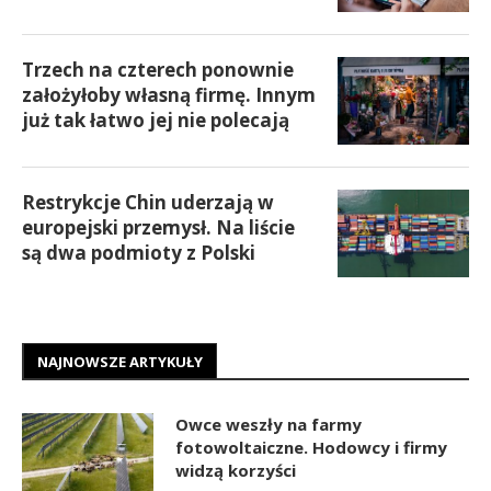
Trzech na czterech ponownie
założyłoby własną firmę. Innym
już tak łatwo jej nie polecają
Restrykcje Chin uderzają w
europejski przemysł. Na liście
są dwa podmioty z Polski
NAJNOWSZE ARTYKUŁY
Owce weszły na farmy
fotowoltaiczne. Hodowcy i firmy
widzą korzyści