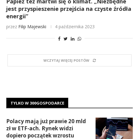
Papież też martwi się o klimat. „Niezbędne
jest przyspieszenie przejścia na czyste źródła
energii”
przez
Filip Majewski
4 października 2023
WCZYTAJ WIĘCEJ POSTÓW
TYLKO W 300GOSPODARCE
Polacy mają już prawie 20 mld
zł w ETF-ach. Rynek widzi
dopiero początek wzrostu