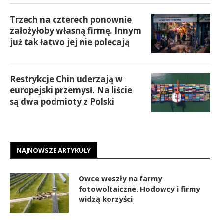
Trzech na czterech ponownie
założyłoby własną firmę. Innym
już tak łatwo jej nie polecają
Restrykcje Chin uderzają w
europejski przemysł. Na liście
są dwa podmioty z Polski
NAJNOWSZE ARTYKUŁY
Owce weszły na farmy
fotowoltaiczne. Hodowcy i firmy
widzą korzyści