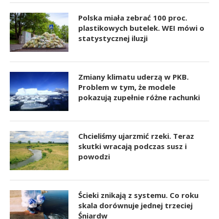
Polska miała zebrać 100 proc.
plastikowych butelek. WEI mówi o
statystycznej iluzji
Zmiany klimatu uderzą w PKB.
Problem w tym, że modele
pokazują zupełnie różne rachunki
Chcieliśmy ujarzmić rzeki. Teraz
skutki wracają podczas susz i
powodzi
Ścieki znikają z systemu. Co roku
skala dorównuje jednej trzeciej
Śniardw