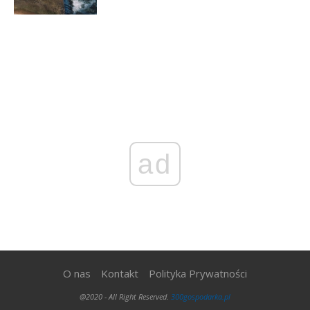
ad
O nas
Kontakt
Polityka Prywatności
@2020 - All Right Reserved.
300gospodarka.pl