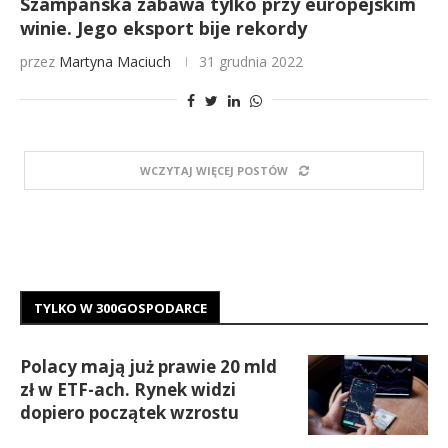
Szampańska zabawa tylko przy europejskim
winie. Jego eksport bije rekordy
przez
Martyna Maciuch
31 grudnia 2022
WCZYTAJ WIĘCEJ POSTÓW
TYLKO W 300GOSPODARCE
Polacy mają już prawie 20 mld
zł w ETF-ach. Rynek widzi
dopiero początek wzrostu