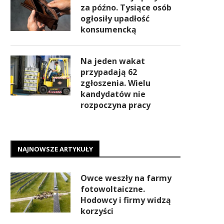
za późno. Tysiące osób
ogłosiły upadłość
konsumencką
Na jeden wakat
przypadają 62
zgłoszenia. Wielu
kandydatów nie
rozpoczyna pracy
NAJNOWSZE ARTYKUŁY
Owce weszły na farmy
fotowoltaiczne.
Hodowcy i firmy widzą
korzyści