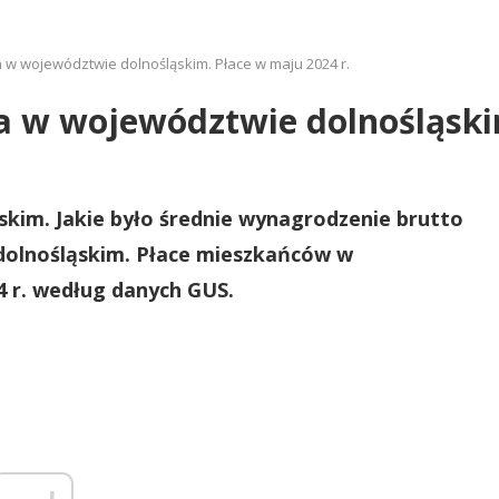
a w województwie dolnośląskim. Płace w maju 2024 r.
ja w województwie dolnośląski
skim. Jakie było średnie wynagrodzenie brutto
dolnośląskim. Płace mieszkańców w
 r. według danych GUS.