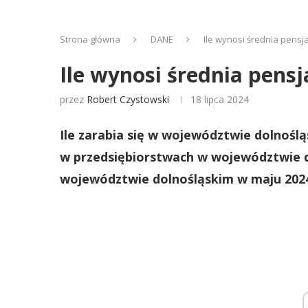
Strona główna
DANE
Ile wynosi średnia pensj
Ile wynosi średnia pens
przez
Robert Czystowski
18 lipca 2024
Ile zarabia się w województwie dolnoślą
w przedsiębiorstwach w województwie 
województwie dolnośląskim w maju 2024