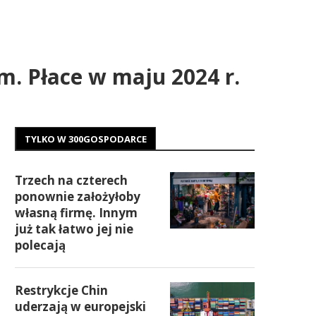
m. Płace w maju 2024 r.
TYLKO W 300GOSPODARCE
Trzech na czterech
ponownie założyłoby
własną firmę. Innym
już tak łatwo jej nie
polecają
Restrykcje Chin
uderzają w europejski