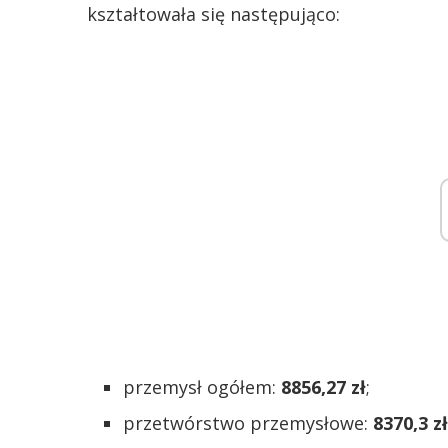
kształtowała się następująco:
przemysł ogółem:
8856,27 zł
;
przetwórstwo przemysłowe:
8370,3 zł