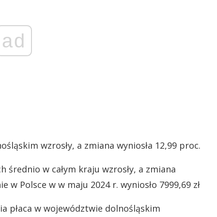
ad
śląskim wzrosły, a zmiana wyniosła 12,99 proc.
h średnio w całym kraju wzrosły, a zmiana
e w Polsce w w maju 2024 r. wyniosło 7999,69 zł
ia płaca w województwie dolnośląskim