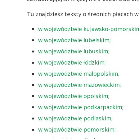
Tu znajdziesz teksty o średnich płacach
w województwie kujawsko-pomorski
w województwie lubelskim;
w województwie lubuskim;
w województwie łódzkim;
w województwie małopolskim;
w województwie mazowieckim;
w województwie opolskim;
w województwie podkarpackim;
w województwie podlaskim;
w województwie pomorskim;