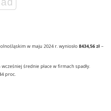
ad
olnośląskim w maju 2024 r. wyniosło
8434,56 zł
–
wcześniej średnie płace w firmach spadły.
44 proc.