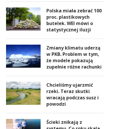
Polska miała zebrać 100
proc. plastikowych
butelek. WEI mówi o
statystycznej iluzji
Zmiany klimatu uderzą
w PKB. Problem w tym,
że modele pokazują
zupełnie różne rachunki
Chcieliśmy ujarzmić
rzeki. Teraz skutki
wracają podczas susz i
powodzi
Ścieki znikają z
systemu. Co roku skala