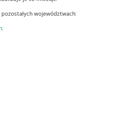
 w pozostałych województwach:
m;