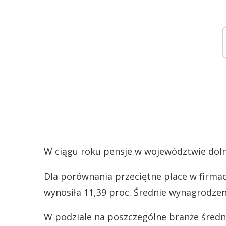
W ciągu roku pensje w województwie dolno
Dla porównania przeciętne płace w firmac
wynosiła 11,39 proc. Średnie wynagrodzeni
W podziale na poszczególne branże średn