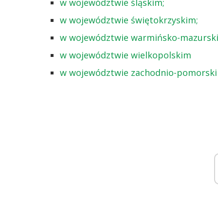
w województwie śląskim;
w województwie świętokrzyskim;
w województwie warmińsko-mazursk
w województwie wielkopolskim
w województwie zachodnio-pomorsk