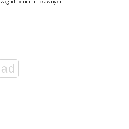
ię zagadnieniami prawnymi.
ad