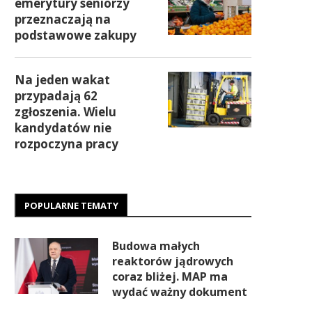
emerytury seniorzy
przeznaczają na
podstawowe zakupy
Na jeden wakat
przypadają 62
zgłoszenia. Wielu
kandydatów nie
rozpoczyna pracy
POPULARNE TEMATY
Budowa małych
reaktorów jądrowych
coraz bliżej. MAP ma
wydać ważny dokument