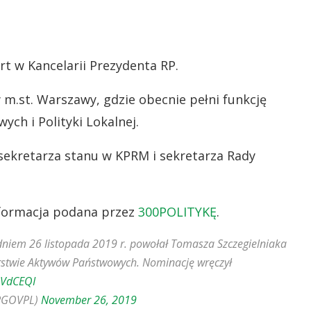
rt w Kancelarii Prezydenta RP.
 m.st. Warszawy, gdzie obecnie pełni funkcję
ch i Polityki Lokalnej.
sekretarza stanu w KPRM i sekretarza Rady
nformacja podana przez
300POLITYKĘ
.
dniem 26 listopada 2019 r. powołał Tomasza Szczegielniaka
rstwie Aktywów Państwowych. Nominację wręczył
mVdCEQI
APGOVPL)
November 26, 2019