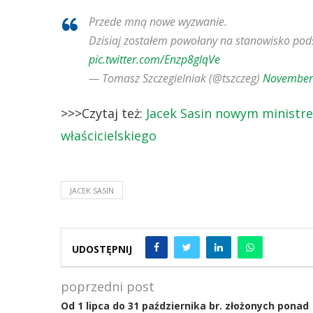
Przede mną nowe wyzwanie.
Dzisiaj zostałem powołany na stanowisko pod
pic.twitter.com/Enzp8glqVe
— Tomasz Szczegielniak (@tszczeg)
November
>>>Czytaj też:
Jacek Sasin nowym ministr
właścicielskiego
JACEK SASIN
UDOSTĘPNIJ
poprzedni post
Od 1 lipca do 31 października br. złożonych ponad