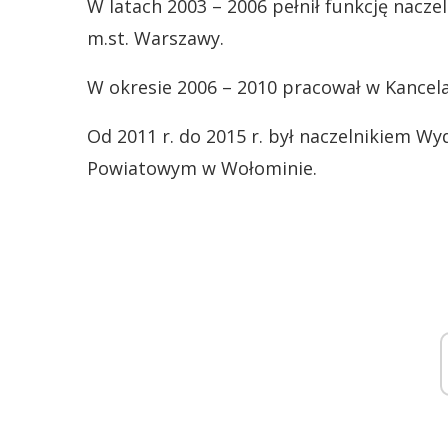
W latach 2003 – 2006 pełnił funkcję nacz
m.st. Warszawy.
W okresie 2006 – 2010 pracował w Kancela
Od 2011 r. do 2015 r. był naczelnikiem W
Powiatowym w Wołominie.