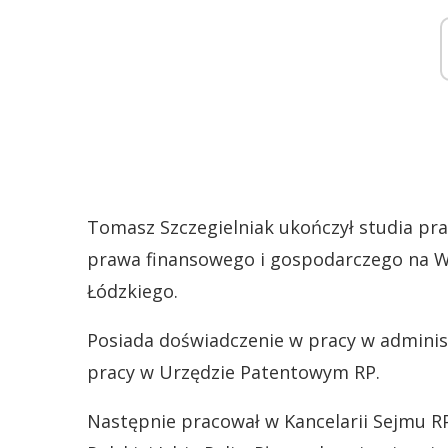
Tomasz Szczegielniak ukończył studia pr
prawa finansowego i gospodarczego na Wy
Łódzkiego.
Posiada doświadczenie w pracy w administ
pracy w Urzędzie Patentowym RP.
Następnie pracował w Kancelarii Sejmu RP