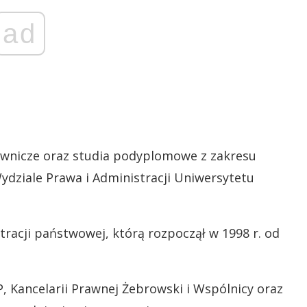
ad
awnicze oraz studia podyplomowe z zakresu
dziale Prawa i Administracji Uniwersytetu
racji państwowej, którą rozpoczął w 1998 r. od
, Kancelarii Prawnej Żebrowski i Wspólnicy oraz