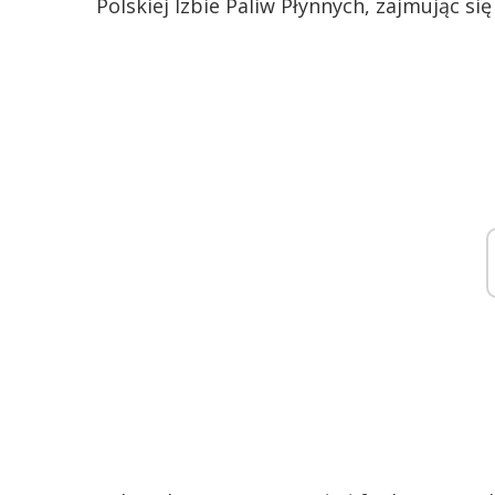
Polskiej Izbie Paliw Płynnych, zajmując s