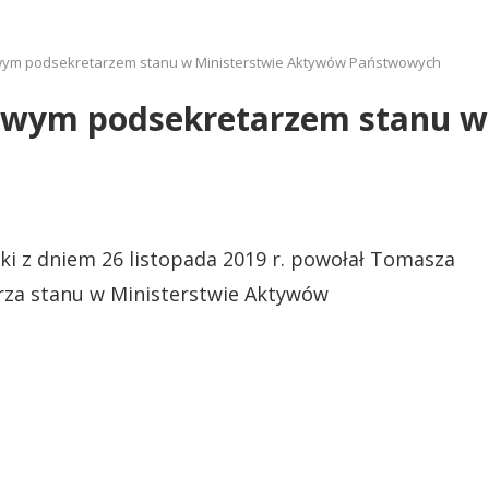
wym podsekretarzem stanu w Ministerstwie Aktywów Państwowych
nowym podsekretarzem stanu w
i z dniem 26 listopada 2019 r. powołał Tomasza
rza stanu w Ministerstwie Aktywów