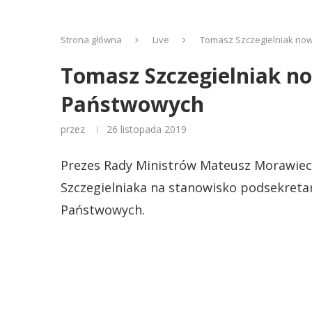
Strona główna
Live
Tomasz Szczegielniak no
Tomasz Szczegielniak 
Państwowych
przez
26 listopada 2019
Prezes Rady Ministrów Mateusz Morawieck
Szczegielniaka na stanowisko podsekreta
Państwowych.