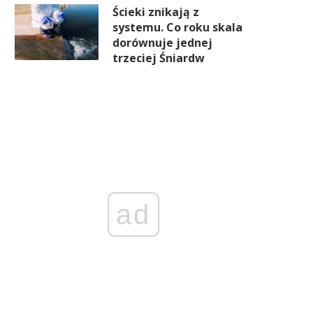
Ścieki znikają z
systemu. Co roku skala
dorównuje jednej
trzeciej Śniardw
ad