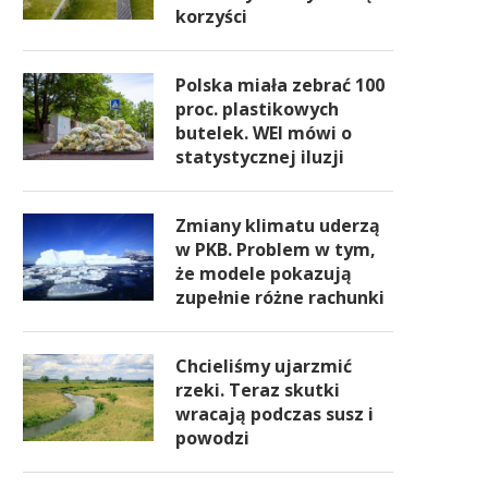
korzyści
Polska miała zebrać 100
proc. plastikowych
butelek. WEI mówi o
statystycznej iluzji
Zmiany klimatu uderzą
w PKB. Problem w tym,
że modele pokazują
zupełnie różne rachunki
Chcieliśmy ujarzmić
rzeki. Teraz skutki
wracają podczas susz i
powodzi