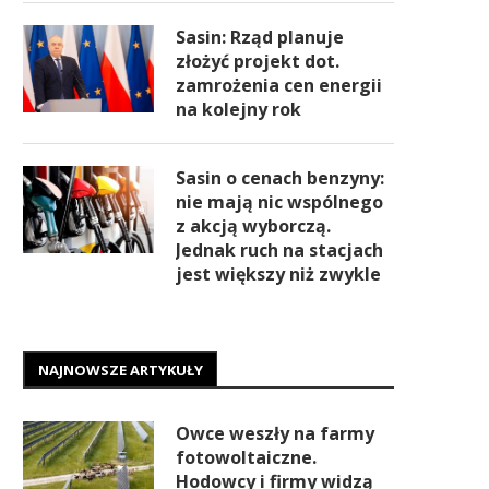
Sasin: Rząd planuje
złożyć projekt dot.
zamrożenia cen energii
na kolejny rok
Sasin o cenach benzyny:
nie mają nic wspólnego
z akcją wyborczą.
Jednak ruch na stacjach
jest większy niż zwykle
NAJNOWSZE ARTYKUŁY
Owce weszły na farmy
fotowoltaiczne.
Hodowcy i firmy widzą