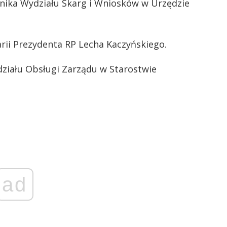
elnika Wydziału Skarg i Wniosków w Urzędzie
rii Prezydenta RP Lecha Kaczyńskiego.
ydziału Obsługi Zarządu w Starostwie
ad