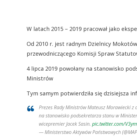
W latach 2015 – 2019 pracował jako ekspe
Od 2010 r. jest radnym Dzielnicy Mokotów
przewodniczącego Komisji Spraw Statutowy
4 lipca 2019 powołany na stanowisko pod
Ministrów
Tym samym potwierdziła się dzisiejsza i
Prezes Rady Ministrów Mateusz Morawiecki z 
na stanowisko podsekretarza stanu w Ministe
wicepremier Jacek Sasin.
pic.twitter.com/V3y
— Ministerstwo Aktywów Państwowych (@M