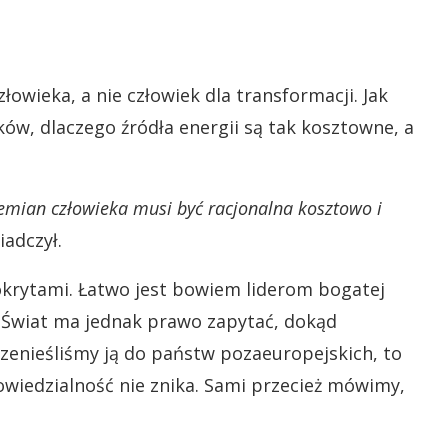
łowieka, a nie człowiek dla transformacji. Jak
ków, dlaczego źródła energii są tak kosztowne, a
emian człowieka musi być racjonalna kosztowo i
adczył.
krytami. Łatwo jest bowiem liderom bogatej
. Świat ma jednak prawo zapytać, dokąd
rzenieśliśmy ją do państw pozaeuropejskich, to
wiedzialność nie znika. Sami przecież mówimy,