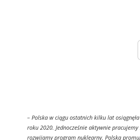
– Polska w ciągu ostatnich kilku lat osiągnęł
roku 2020. Jednocześnie aktywnie pracujemy
rozwijamy program nuklearny. Polska promuj