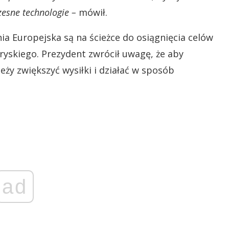
esne technologie –
mówił.
nia Europejska są na ścieżce do osiągnięcia celów
ryskiego. Prezydent zwrócił uwagę, że aby
ży zwiększyć wysiłki i działać w sposób
ad