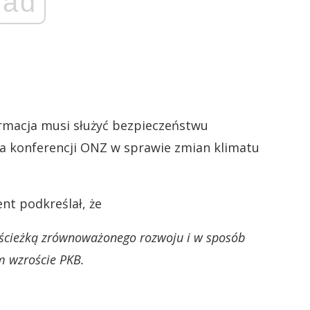
ad
ormacja musi służyć bezpieczeństwu
a konferencji ONZ w sprawie zmian klimatu
t podkreślał, że
a ścieżką zrównoważonego rozwoju i w sposób
m wzroście PKB.