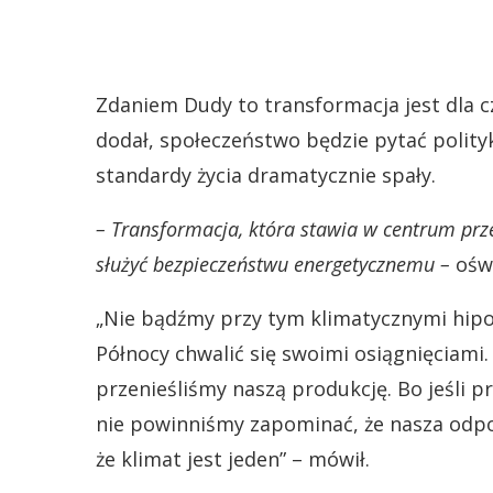
Zdaniem Dudy to transformacja jest dla cz
dodał, społeczeństwo będzie pytać polity
standardy życia dramatycznie spały.
– Transformacja, która stawia w centrum prz
służyć bezpieczeństwu energetycznemu –
oświ
„Nie bądźmy przy tym klimatycznymi hipo
Północy chwalić się swoimi osiągnięciami
przenieśliśmy naszą produkcję. Bo jeśli p
nie powinniśmy zapominać, że nasza odpo
że klimat jest jeden” – mówił.