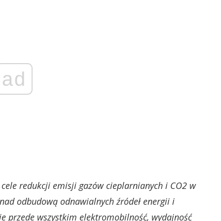
ad
a cele redukcji emisji gazów cieplarnianych i CO2 w
 nad odbudową odnawialnych źródeł energii i
e przede wszystkim elektromobilność, wydajność