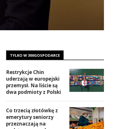
TYLKO W 300GOSPODARCE
Restrykcje Chin
uderzają w europejski
przemysł. Na liście są
dwa podmioty z Polski
Co trzecią złotówkę z
emerytury seniorzy
przeznaczają na