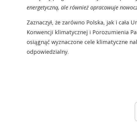
energetyczną, ale również opracowuje nowocz
Zaznaczył, że zarówno Polska, jak i cała U
Konwencji klimatycznej i Porozumienia Pa
osiągnąć wyznaczone cele klimatyczne nale
odpowiedzialny.