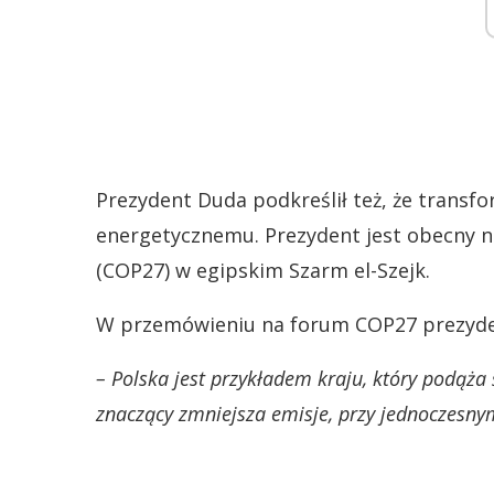
Prezydent Duda podkreślił też, że transf
energetycznemu. Prezydent jest obecny n
(COP27) w egipskim Szarm el-Szejk.
W przemówieniu na forum COP27 prezyden
– Polska jest przykładem kraju, który podąż
znaczący zmniejsza emisje, przy jednoczesny