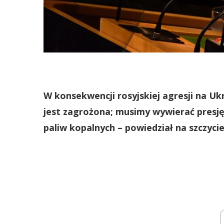
W konsekwencji rosyjskiej agresji na Uk
jest zagrożona; musimy wywierać presję n
paliw kopalnych – powiedział na szczyci