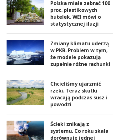
Polska miała zebrać 100
proc. plastikowych
butelek. WEI mówi o
statystycznej iluzji
Zmiany klimatu uderzą
w PKB. Problem w tym,
że modele pokazują
zupełnie różne rachunki
Chcieliśmy ujarzmić
rzeki. Teraz skutki
wracają podczas susz i
powodzi
Ścieki znikają z
systemu. Co roku skala
dorównuje jednej