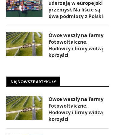
uderzają w europejski
przemysł. Na liście są
dwa podmioty z Polski
Owce weszły na farmy
fotowoltaiczne.
Hodowcy i firmy widzą
korzyści
NAJNOWSZE ARTYKUŁY
Owce weszły na farmy
fotowoltaiczne.
Hodowcy i firmy widzą
korzyści