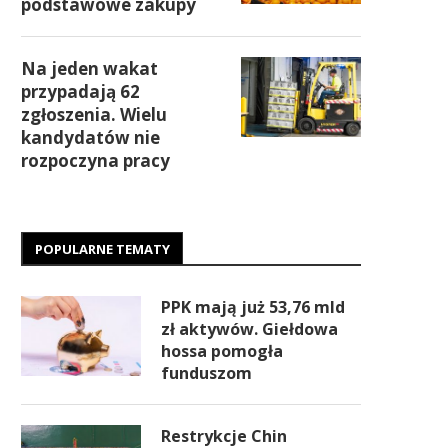
podstawowe zakupy
Na jeden wakat
przypadają 62
zgłoszenia. Wielu
kandydatów nie
rozpoczyna pracy
POPULARNE TEMATY
PPK mają już 53,76 mld
zł aktywów. Giełdowa
hossa pomogła
funduszom
Restrykcje Chin