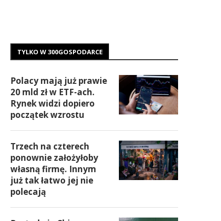
TYLKO W 300GOSPODARCE
Polacy mają już prawie
20 mld zł w ETF-ach.
Rynek widzi dopiero
początek wzrostu
Trzech na czterech
ponownie założyłoby
własną firmę. Innym
już tak łatwo jej nie
polecają