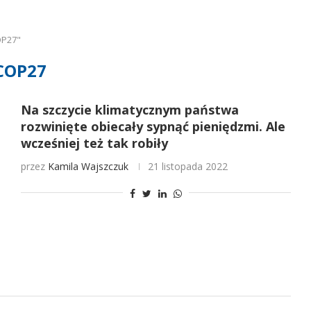
OP27"
COP27
Na szczycie klimatycznym państwa
rozwinięte obiecały sypnąć pieniędzmi. Ale
wcześniej też tak robiły
przez
Kamila Wajszczuk
21 listopada 2022