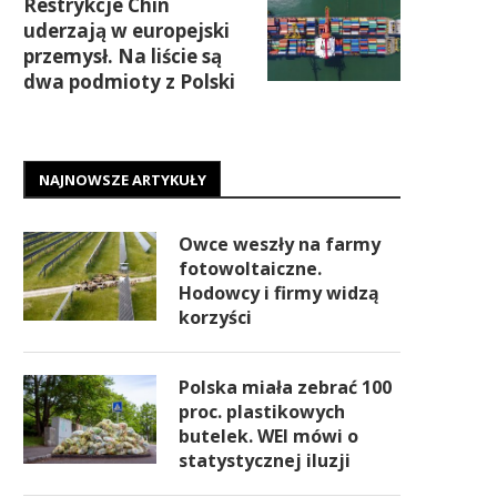
Restrykcje Chin
uderzają w europejski
przemysł. Na liście są
dwa podmioty z Polski
NAJNOWSZE ARTYKUŁY
Owce weszły na farmy
fotowoltaiczne.
Hodowcy i firmy widzą
korzyści
Polska miała zebrać 100
proc. plastikowych
butelek. WEI mówi o
statystycznej iluzji