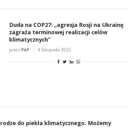
Duda na COP27: „agresja Rosji na Ukrainę
zagraża terminowej realizacji celów
klimatycznych”
przez
PAP
8 listopada 2022
drodze do piekła klimatycznego. Możemy