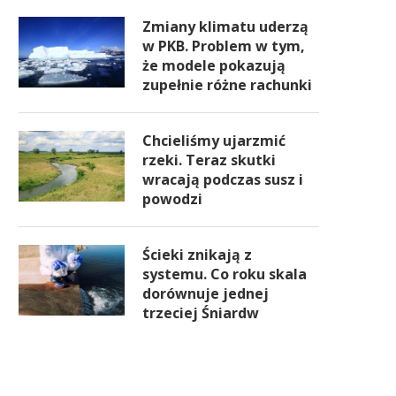
Zmiany klimatu uderzą
w PKB. Problem w tym,
że modele pokazują
zupełnie różne rachunki
Chcieliśmy ujarzmić
rzeki. Teraz skutki
wracają podczas susz i
powodzi
Ścieki znikają z
systemu. Co roku skala
dorównuje jednej
trzeciej Śniardw