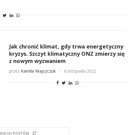
Jak chronić klimat, gdy trwa energetyczny
kryzys. Szczyt klimatyczny ONZ zmierzy się
z nowym wyzwaniem
przez
Kamila Wajszczuk
6 listopada 2022
WIĘCEJ POSTÓW