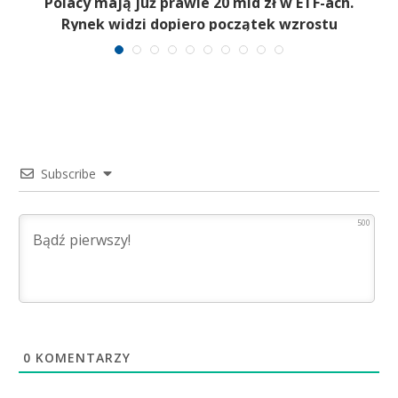
,
Polacy mają już prawie 20 mld zł w ETF-ach.
Rynek widzi dopiero początek wzrostu
Subscribe
500
0
KOMENTARZY