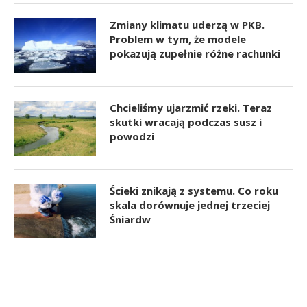
Zmiany klimatu uderzą w PKB.
Problem w tym, że modele
pokazują zupełnie różne rachunki
Chcieliśmy ujarzmić rzeki. Teraz
skutki wracają podczas susz i
powodzi
Ścieki znikają z systemu. Co roku
skala dorównuje jednej trzeciej
Śniardw