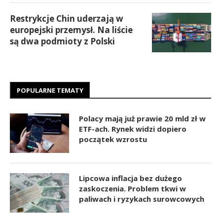
Restrykcje Chin uderzają w
europejski przemysł. Na liście
są dwa podmioty z Polski
POPULARNE TEMATY
Polacy mają już prawie 20 mld zł w
ETF-ach. Rynek widzi dopiero
początek wzrostu
Lipcowa inflacja bez dużego
zaskoczenia. Problem tkwi w
paliwach i ryzykach surowcowych