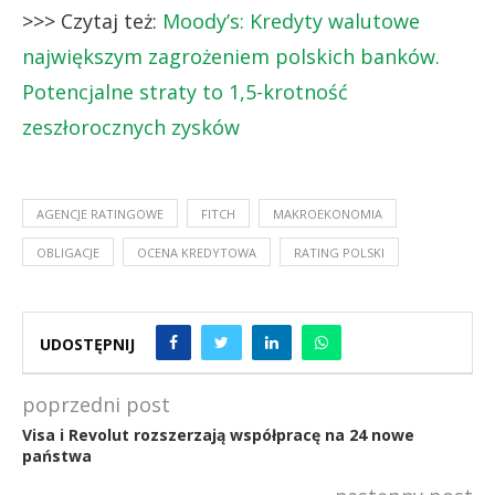
>>> Czytaj też:
Moody’s: Kredyty walutowe
największym zagrożeniem polskich banków.
Potencjalne straty to 1,5-krotność
zeszłorocznych zysków
AGENCJE RATINGOWE
FITCH
MAKROEKONOMIA
OBLIGACJE
OCENA KREDYTOWA
RATING POLSKI
UDOSTĘPNIJ
poprzedni post
Visa i Revolut rozszerzają współpracę na 24 nowe
państwa