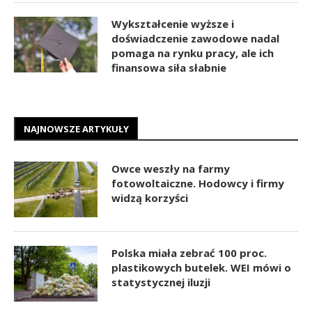
Wykształcenie wyższe i
doświadczenie zawodowe nadal
pomaga na rynku pracy, ale ich
finansowa siła słabnie
NAJNOWSZE ARTYKUŁY
Owce weszły na farmy
fotowoltaiczne. Hodowcy i firmy
widzą korzyści
Polska miała zebrać 100 proc.
plastikowych butelek. WEI mówi o
statystycznej iluzji