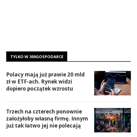
TYLKO W 300GOSPODARCE
Polacy mają już prawie 20 mld
zł w ETF-ach. Rynek widzi
dopiero początek wzrostu
Trzech na czterech ponownie
założyłoby własną firmę. Innym
już tak łatwo jej nie polecają