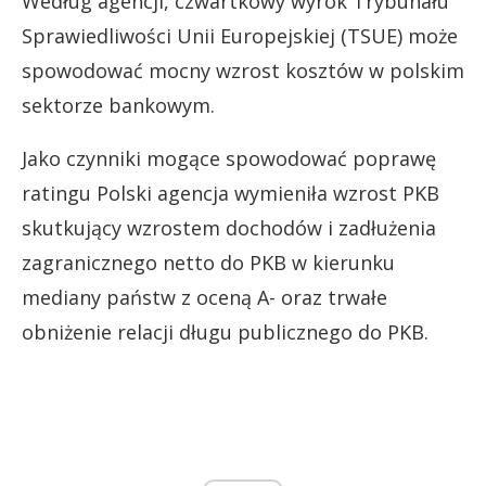
Według agencji, czwartkowy wyrok Trybunału
Sprawiedliwości Unii Europejskiej (TSUE) może
spowodować mocny wzrost kosztów w polskim
sektorze bankowym.
Jako czynniki mogące spowodować poprawę
ratingu Polski agencja wymieniła wzrost PKB
skutkujący wzrostem dochodów i zadłużenia
zagranicznego netto do PKB w kierunku
mediany państw z oceną A- oraz trwałe
obniżenie relacji długu publicznego do PKB.