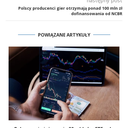
następny post
Polscy producenci gier otrzymają ponad 100 mln zł
dofinansowania od NCBR
POWIĄZANE ARTYKUŁY