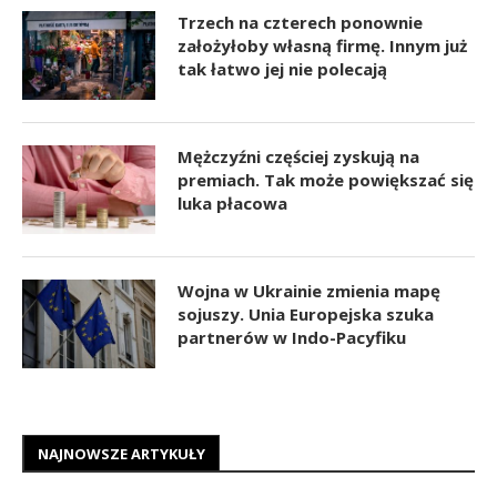
Trzech na czterech ponownie
założyłoby własną firmę. Innym już
tak łatwo jej nie polecają
Mężczyźni częściej zyskują na
premiach. Tak może powiększać się
luka płacowa
Wojna w Ukrainie zmienia mapę
sojuszy. Unia Europejska szuka
partnerów w Indo-Pacyfiku
NAJNOWSZE ARTYKUŁY