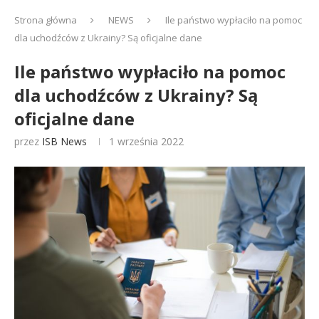
Strona główna
NEWS
Ile państwo wypłaciło na pomoc
dla uchodźców z Ukrainy? Są oficjalne dane
Ile państwo wypłaciło na pomoc
dla uchodźców z Ukrainy? Są
oficjalne dane
przez
ISB News
1 września 2022