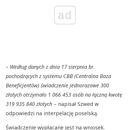
ad
– Według danych z dnia 17 sierpnia br.
pochodzących z systemu CBB (Centralna Baza
Beneficjentów) świadczenie jednorazowe 300
złotych otrzymało 1 066 453 osób na łączną kwotę
319 935 840 złotych
– napisał Szwed w
odpowiedzi na interpelację poselską.
Świadczenie wypłacane jest na wniosek.