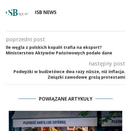
ISB NEWS
poprzedni post
Ile węgla z polskich kopalń trafia na eksport?
Ministerstwo Aktywów Państwowych podało dane
następny post
Podwyżki w budżetówce dwa razy niższe, niż inflacja.
Związki zawodowe grożą protestami
POWIĄZANE ARTYKUŁY