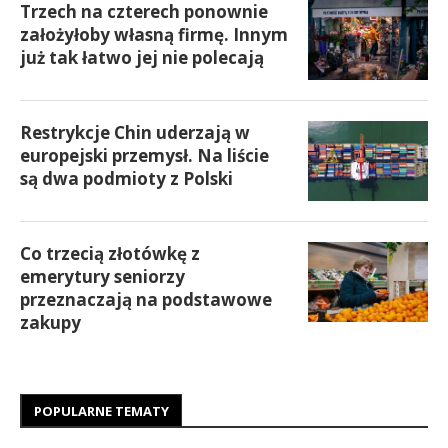
Trzech na czterech ponownie
założyłoby własną firmę. Innym
już tak łatwo jej nie polecają
Restrykcje Chin uderzają w
europejski przemysł. Na liście
są dwa podmioty z Polski
Co trzecią złotówkę z
emerytury seniorzy
przeznaczają na podstawowe
zakupy
POPULARNE TEMATY