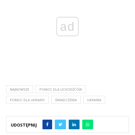
ad
NAJNOWSZE
POMOC DLA UCHODŹCÓW
POMOC DLA UKRAINY
ŚWIADCZENIA
UKRAINA
UDOSTĘPNIJ