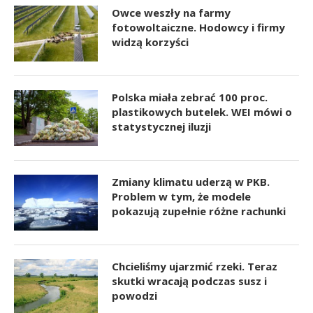
Owce weszły na farmy
fotowoltaiczne. Hodowcy i firmy
widzą korzyści
Polska miała zebrać 100 proc.
plastikowych butelek. WEI mówi o
statystycznej iluzji
Zmiany klimatu uderzą w PKB.
Problem w tym, że modele
pokazują zupełnie różne rachunki
Chcieliśmy ujarzmić rzeki. Teraz
skutki wracają podczas susz i
powodzi