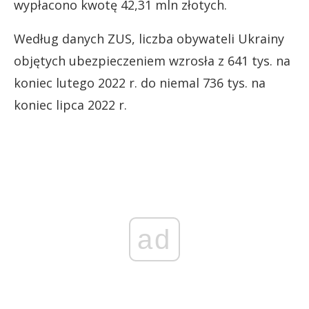
wypłacono kwotę 42,31 mln złotych.
Według danych ZUS, liczba obywateli Ukrainy
objętych ubezpieczeniem wzrosła z 641 tys. na
koniec lutego 2022 r. do niemal 736 tys. na
koniec lipca 2022 r.
ad