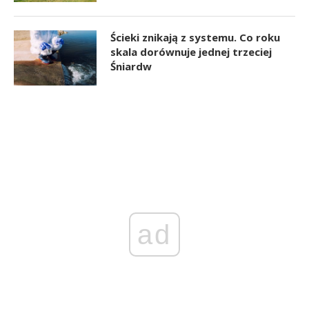
Ścieki znikają z systemu. Co roku
skala dorównuje jednej trzeciej
Śniardw
ad