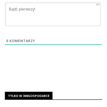
500
0
KOMENTARZY
TYLKO W 300GOSPODARCE