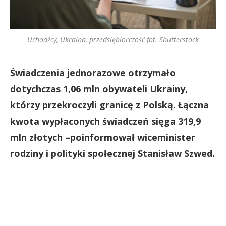
Uchodźcy, Ukraina, przedsiębiorczość fot. Shutterstock
Świadczenia jednorazowe otrzymało
dotychczas 1,06 mln obywateli Ukrainy,
którzy przekroczyli granicę z Polską. Łączna
kwota wypłaconych świadczeń sięga 319,9
mln złotych –poinformował wiceminister
rodziny i polityki społecznej Stanisław Szwed.