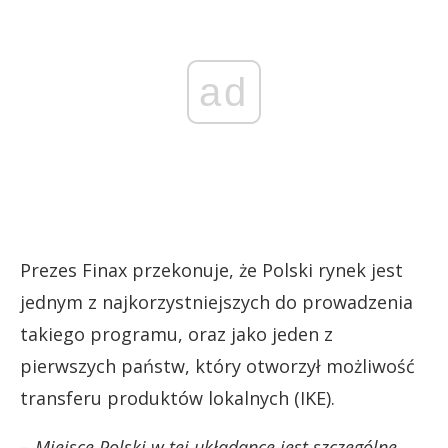
ad
Prezes Finax przekonuje, że Polski rynek jest
jednym z najkorzystniejszych do prowadzenia
takiego programu, oraz jako jeden z
pierwszych państw, który otworzył możliwość
transferu produktów lokalnych (IKE).
–
Miejsce Polski w tej układance jest szczególne.