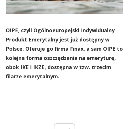
OIPE, czyli
Ogólnoeuropejski Indywidualny
Produkt Emerytalny jest już dostępny w
Polsce. Oferuje go firma Finax, a sam OIPE to
kolejna forma oszczędzania na emeryturę,
obok IKE i IKZE, dostępna w tzw. trzecim
filarze emerytalnym.