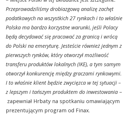
Przeprowadziliśmy drobiazgową analizę zachęt
podatkowych na wszystkich 27 rynkach i to właśnie
Polska ma bardzo korzystne warunki, jeśli Polacy
będą decydować się pracować za granicą i wrócą
do Polski na emeryturę. Jesteście również jednym z
pierwszych rynków, który otworzył możliwość
transferu produktów lokalnych (IKE), a tym samym
otworzył konkurencję między graczami rynkowymi.
I to właśnie klient będzie zwycięzca w tej sytuacji –
z lepszym i tańszym produktem do inwestowania
–
zapewniał Hrbaty na spotkaniu omawiającym
prezentującym program od Finax.