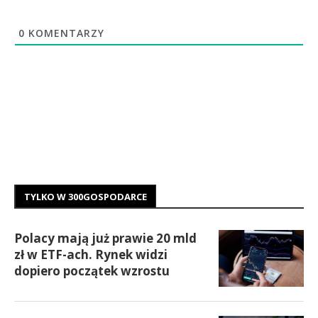
0
KOMENTARZY
TYLKO W 300GOSPODARCE
Polacy mają już prawie 20 mld
zł w ETF-ach. Rynek widzi
dopiero początek wzrostu