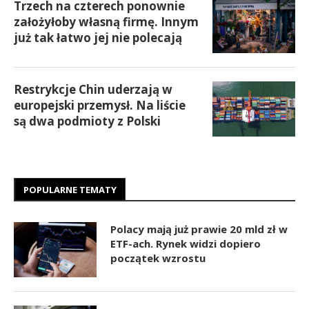
Trzech na czterech ponownie
założyłoby własną firmę. Innym
już tak łatwo jej nie polecają
Restrykcje Chin uderzają w
europejski przemysł. Na liście
są dwa podmioty z Polski
POPULARNE TEMATY
Polacy mają już prawie 20 mld zł w
ETF-ach. Rynek widzi dopiero
początek wzrostu