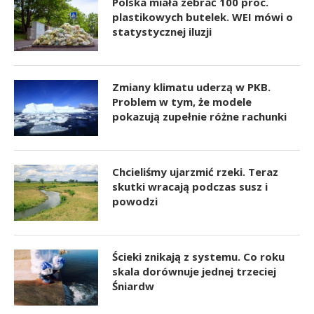
Polska miała zebrać 100 proc.
plastikowych butelek. WEI mówi o
statystycznej iluzji
Zmiany klimatu uderzą w PKB.
Problem w tym, że modele
pokazują zupełnie różne rachunki
Chcieliśmy ujarzmić rzeki. Teraz
skutki wracają podczas susz i
powodzi
Ścieki znikają z systemu. Co roku
skala dorównuje jednej trzeciej
Śniardw