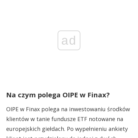
ad
Na czym polega OIPE w Finax?
OIPE w Finax polega na inwestowaniu środków
klientów w tanie fundusze ETF notowane na
europejskich giełdach. Po wypełnieniu ankiety