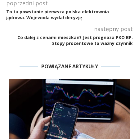
poprzedni post
To tu powstanie pierwsza polska elektrownia
jądrowa. Wojewoda wydał decyzję
następny post
Co dalej z cenami mieszkań? Jest prognoza PKO BP.
Stopy procentowe to ważny czynnik
POWIĄZANE ARTYKUŁY