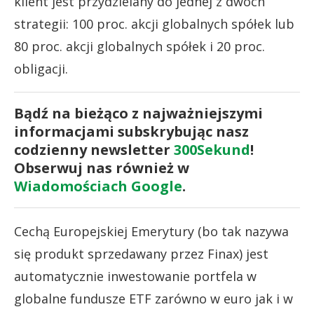
klient jest przydzielany do jednej z dwóch
strategii: 100 proc. akcji globalnych spółek lub
80 proc. akcji globalnych spółek i 20 proc.
obligacji.
Bądź na bieżąco z najważniejszymi
informacjami subskrybując nasz
codzienny newsletter
300Sekund
!
Obserwuj nas również w
Wiadomościach Google
.
Cechą Europejskiej Emerytury (bo tak nazywa
się produkt sprzedawany przez Finax) jest
automatycznie inwestowanie portfela w
globalne fundusze ETF zarówno w euro jak i w