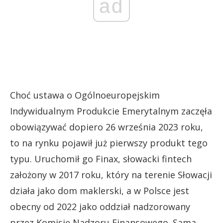
ad
Choć ustawa o Ogólnoeuropejskim
Indywidualnym Produkcie Emerytalnym zaczęła
obowiązywać dopiero 26 września 2023 roku,
to na rynku pojawił już pierwszy produkt tego
typu. Uruchomił go Finax, słowacki fintech
założony w 2017 roku, który na terenie Słowacji
działa jako dom maklerski, a w Polsce jest
obecny od 2022 jako oddział nadzorowany
przez Komisję Nadzoru Finansowego. Sama