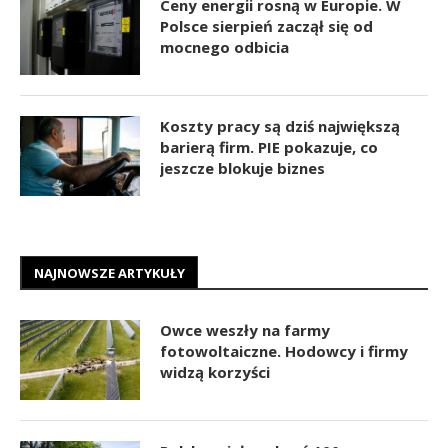
Ceny energii rosną w Europie. W
Polsce sierpień zaczął się od
mocnego odbicia
Koszty pracy są dziś największą
barierą firm. PIE pokazuje, co
jeszcze blokuje biznes
NAJNOWSZE ARTYKUŁY
Owce weszły na farmy
fotowoltaiczne. Hodowcy i firmy
widzą korzyści