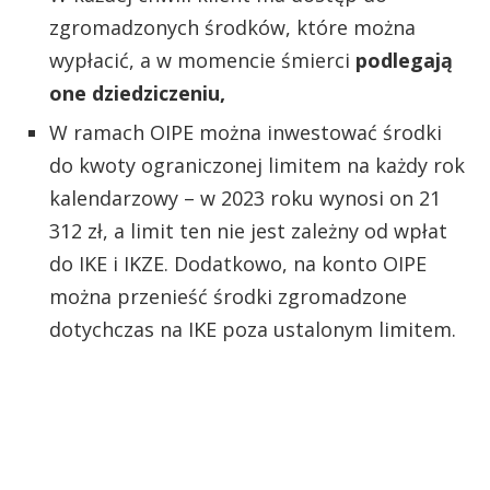
zgromadzonych środków, które można
wypłacić, a w momencie śmierci
podlegają
one dziedziczeniu,
W ramach OIPE można inwestować środki
do kwoty ograniczonej limitem na każdy rok
kalendarzowy – w 2023 roku wynosi on 21
312 zł, a limit ten nie jest zależny od wpłat
do IKE i IKZE. Dodatkowo, na konto OIPE
można przenieść środki zgromadzone
dotychczas na IKE poza ustalonym limitem.