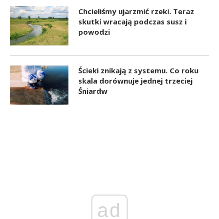
Chcieliśmy ujarzmić rzeki. Teraz
skutki wracają podczas susz i
powodzi
Ścieki znikają z systemu. Co roku
skala dorównuje jednej trzeciej
Śniardw
ad