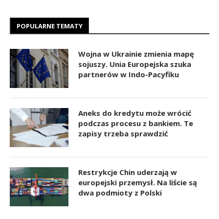
POPULARNE TEMATY
Wojna w Ukrainie zmienia mapę
sojuszy. Unia Europejska szuka
partnerów w Indo-Pacyfiku
Aneks do kredytu może wrócić
podczas procesu z bankiem. Te
zapisy trzeba sprawdzić
Restrykcje Chin uderzają w
europejski przemysł. Na liście są
dwa podmioty z Polski