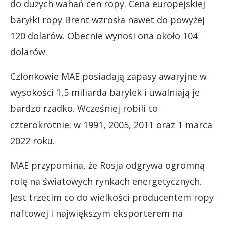
do dużych wahań cen ropy. Cena europejskiej
baryłki ropy Brent wzrosła nawet do powyżej
120 dolarów. Obecnie wynosi ona około 104
dolarów.
Członkowie MAE posiadają zapasy awaryjne w
wysokości 1,5 miliarda baryłek i uwalniają je
bardzo rzadko. Wcześniej robili to
czterokrotnie: w 1991, 2005, 2011 oraz 1 marca
2022 roku.
MAE przypomina, że Rosja odgrywa ogromną
rolę na światowych rynkach energetycznych.
Jest trzecim co do wielkości producentem ropy
naftowej i największym eksporterem na