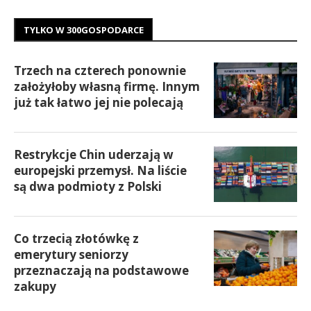
TYLKO W 300GOSPODARCE
Trzech na czterech ponownie
założyłoby własną firmę. Innym
już tak łatwo jej nie polecają
Restrykcje Chin uderzają w
europejski przemysł. Na liście
są dwa podmioty z Polski
Co trzecią złotówkę z
emerytury seniorzy
przeznaczają na podstawowe
zakupy