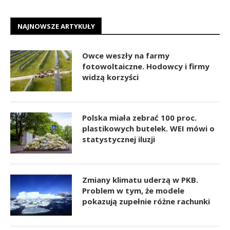
NAJNOWSZE ARTYKUŁY
Owce weszły na farmy
fotowoltaiczne. Hodowcy i firmy
widzą korzyści
Polska miała zebrać 100 proc.
plastikowych butelek. WEI mówi o
statystycznej iluzji
Zmiany klimatu uderzą w PKB.
Problem w tym, że modele
pokazują zupełnie różne rachunki