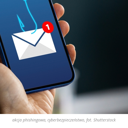
akcja phishingowa, cyberbezpieczeństwo, fot. Shutterstock