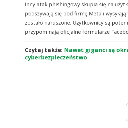
Inny atak phishingowy skupia się na uży
podszywają się pod firmę Meta i wysyłają 
zostało naruszone. Użytkownicy są potem 
przypominają oficjalne formularze Facebo
Czytaj także:
Nawet giganci są okra
cyberbezpieczeństwo