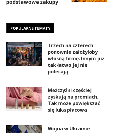
podstawowe zakupy
POPULARNE TEMATY
Trzech na czterech
ponownie założyłoby
własną firmę. Innym już
tak łatwo jej nie
polecają
Mężczyźni częściej
zyskują na premiach.
Tak może powiększać
się luka płacowa
Wojna w Ukrainie