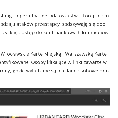
ishing to perfidna metoda oszustw, której celem
rodzaju ataków przestępcy podszywają się pod
jąc zyskać dostęp do kont bankowych lub mediów
Wrocławskie Kartę Miejską i Warszawską Kartę
dentyfikowane. Osoby klikające w linki zawarte w
trony, gdzie wyłudzane są ich dane osobowe oraz