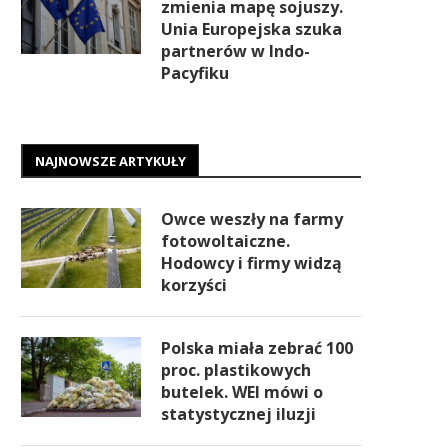
zmienia mapę sojuszy.
Unia Europejska szuka
partnerów w Indo-
Pacyfiku
NAJNOWSZE ARTYKUŁY
Owce weszły na farmy
fotowoltaiczne.
Hodowcy i firmy widzą
korzyści
Polska miała zebrać 100
proc. plastikowych
butelek. WEI mówi o
statystycznej iluzji