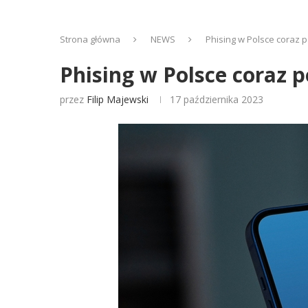
Strona główna
NEWS
Phising w Polsce coraz 
Phising w Polsce coraz 
przez
Filip Majewski
17 października 2023