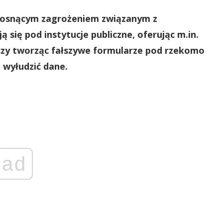
 rosnącym zagrożeniem związanym z
 się pod instytucje publiczne, oferując m.in.
 czy tworząc fałszywe formularze pod rzekomo
u wyłudzić dane.
ad