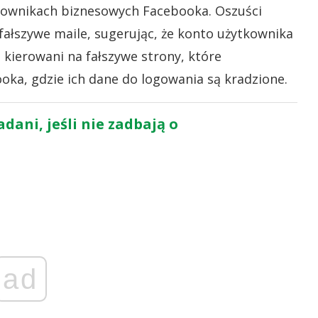
tkownikach biznesowych Facebooka. Oszuści
fałszywe maile, sugerując, że konto użytkownika
kierowani na fałszywe strony, które
oka, gdzie ich dane do logowania są kradzione.
dani, jeśli nie zadbają o
ad