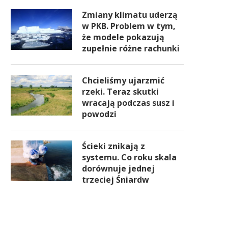
Zmiany klimatu uderzą
w PKB. Problem w tym,
że modele pokazują
zupełnie różne rachunki
Chcieliśmy ujarzmić
rzeki. Teraz skutki
wracają podczas susz i
powodzi
Ścieki znikają z
systemu. Co roku skala
dorównuje jednej
trzeciej Śniardw