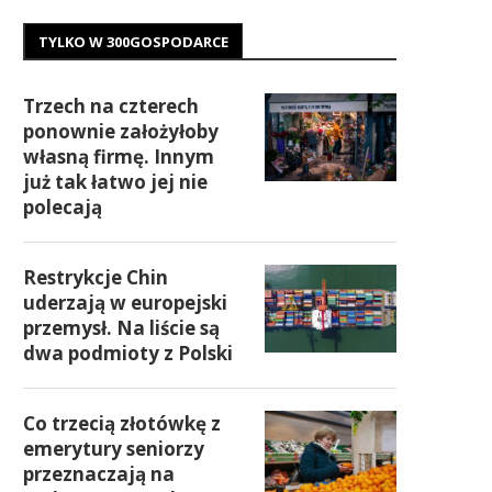
TYLKO W 300GOSPODARCE
Trzech na czterech
ponownie założyłoby
własną firmę. Innym
już tak łatwo jej nie
polecają
Restrykcje Chin
uderzają w europejski
przemysł. Na liście są
dwa podmioty z Polski
Co trzecią złotówkę z
emerytury seniorzy
przeznaczają na