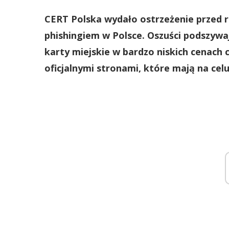
CERT Polska wydało ostrzeżenie przed
phishingiem w Polsce. Oszuści podszywają
karty miejskie w bardzo niskich cenach
oficjalnymi stronami, które mają na cel