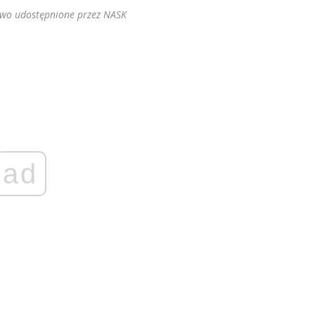
two udostępnione przez NASK
ad