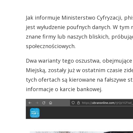
Jak informuje Ministerstwo Cyfryzacji, ph
jest wyłudzenie poufnych danych. W tym 
znane firmy lub naszych bliskich, próbu
społecznościowych.
Dwa warianty tego oszustwa, obejmujące 
Miejską, zostały już w ostatnim czasie zi
tych ofertach są kierowane na fałszywe s
informacje o karcie bankowej.