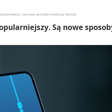
popularniejszy. Są nowe sposoby kradzieży danych
popularniejszy. Są nowe sposo