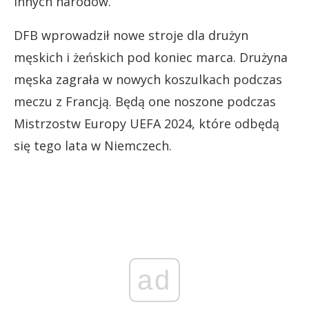
innych narodów.
DFB wprowadził nowe stroje dla drużyn
męskich i żeńskich pod koniec marca. Drużyna
męska zagrała w nowych koszulkach podczas
meczu z Francją. Będą one noszone podczas
Mistrzostw Europy UEFA 2024, które odbędą
się tego lata w Niemczech.
ad