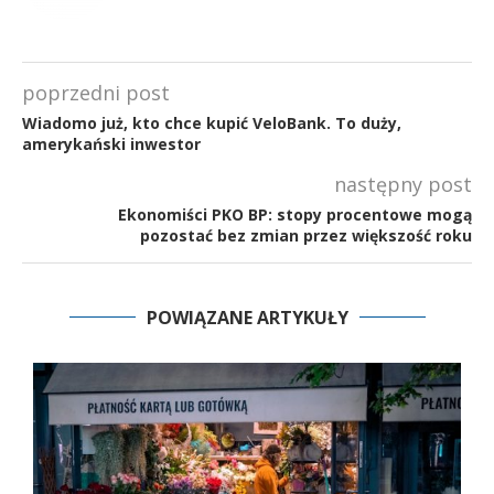
poprzedni post
Wiadomo już, kto chce kupić VeloBank. To duży,
amerykański inwestor
następny post
Ekonomiści PKO BP: stopy procentowe mogą
pozostać bez zmian przez większość roku
POWIĄZANE ARTYKUŁY