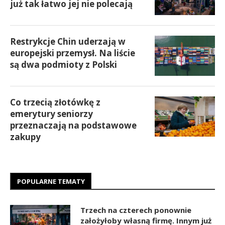
już tak łatwo jej nie polecają
Restrykcje Chin uderzają w
europejski przemysł. Na liście
są dwa podmioty z Polski
Co trzecią złotówkę z
emerytury seniorzy
przeznaczają na podstawowe
zakupy
POPULARNE TEMATY
Trzech na czterech ponownie
założyłoby własną firmę. Innym już