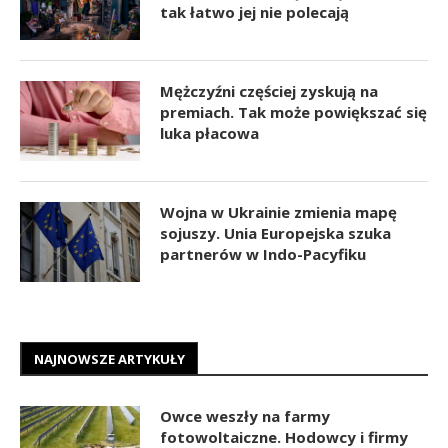
tak łatwo jej nie polecają
Mężczyźni częściej zyskują na
premiach. Tak może powiększać się
luka płacowa
Wojna w Ukrainie zmienia mapę
sojuszy. Unia Europejska szuka
partnerów w Indo-Pacyfiku
NAJNOWSZE ARTYKUŁY
Owce weszły na farmy
fotowoltaiczne. Hodowcy i firmy