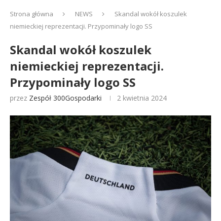
Strona główna
NEWS
Skandal wokół koszulek
niemieckiej reprezentacji. Przypominały logo SS
Skandal wokół koszulek
niemieckiej reprezentacji.
Przypominały logo SS
przez
Zespół 300Gospodarki
2 kwietnia 2024