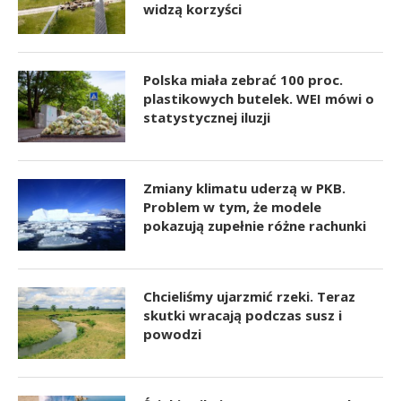
widzą korzyści
Polska miała zebrać 100 proc.
plastikowych butelek. WEI mówi o
statystycznej iluzji
Zmiany klimatu uderzą w PKB.
Problem w tym, że modele
pokazują zupełnie różne rachunki
Chcieliśmy ujarzmić rzeki. Teraz
skutki wracają podczas susz i
powodzi