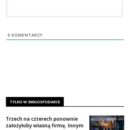
0
KOMENTARZY
TYLKO W 300GOSPODARCE
Trzech na czterech ponownie
założyłoby własną firmę. Innym