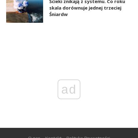
Ścieki znikają z systemu. Co roku
skala dorównuje jednej trzeciej
Śniardw
ad
O nas
Kontakt
Polityka Prywatności