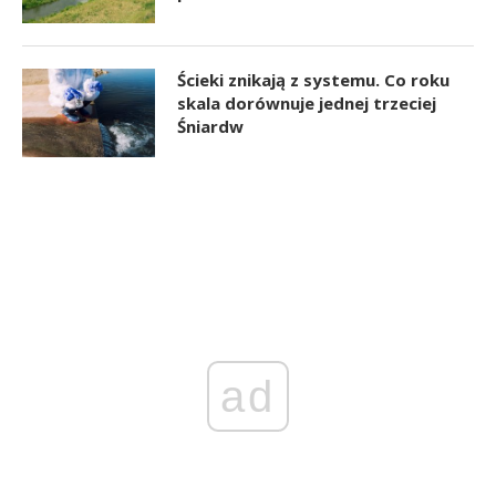
Ścieki znikają z systemu. Co roku
skala dorównuje jednej trzeciej
Śniardw
ad