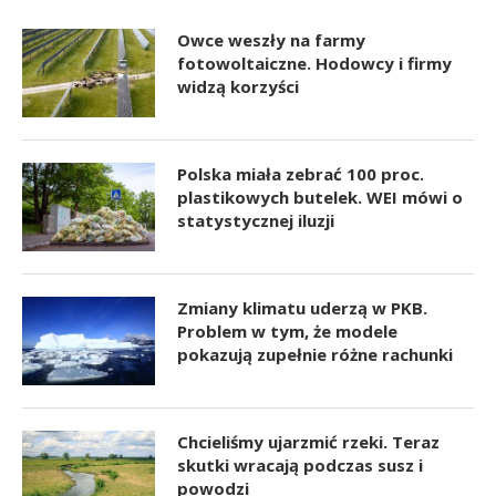
Owce weszły na farmy
fotowoltaiczne. Hodowcy i firmy
widzą korzyści
Polska miała zebrać 100 proc.
plastikowych butelek. WEI mówi o
statystycznej iluzji
Zmiany klimatu uderzą w PKB.
Problem w tym, że modele
pokazują zupełnie różne rachunki
Chcieliśmy ujarzmić rzeki. Teraz
skutki wracają podczas susz i
powodzi