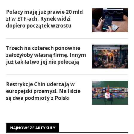
Polacy mają już prawie 20 mld
zł w ETF-ach. Rynek widzi
dopiero początek wzrostu
Trzech na czterech ponownie
założyłoby własną firmę. Innym
już tak łatwo jej nie polecają
Restrykcje Chin uderzają w
europejski przemysł. Na liście
są dwa podmioty z Polski
NAJNOWSZE ARTYKUŁY