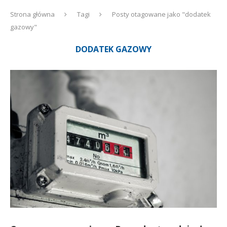
Strona główna
Tagi
Posty otagowane jako "dodatek
gazowy"
DODATEK GAZOWY