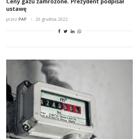
Ceny gazu zamrożone. Prezydent podpisał
ustawę
przez
PAP
20 grudnia 2022