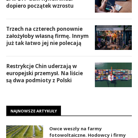
dopiero początek wzrostu
Trzech na czterech ponownie
założyłoby własną firmę. Innym
już tak łatwo jej nie polecają
Restrykcje Chin uderzają w
europejski przemysł. Na liście
są dwa podmioty z Polski
NAJNOWSZE ARTYKUŁY
Owce weszły na farmy
fotowoltaiczne. Hodowcy i firmy