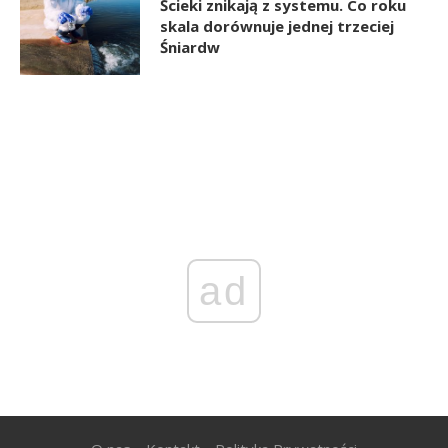
Ścieki znikają z systemu. Co roku
skala dorównuje jednej trzeciej
Śniardw
ad