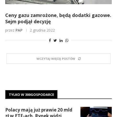
Ceny gazu zamrożone, będą dodatki gazowe.
Sejm podjął decyzję
przez
PAP
2 grudnia 2022
WCZYTAJ WIĘCEJ POSTÓW
TYLKO W 300GOSPODARCE
Polacy mają już prawie 20 mld
zł w ETF-ach. Rynek widzi