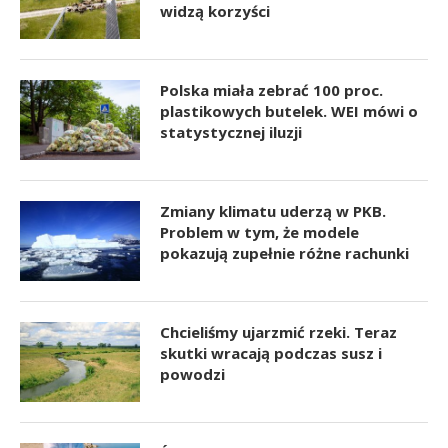
widzą korzyści
Polska miała zebrać 100 proc.
plastikowych butelek. WEI mówi o
statystycznej iluzji
Zmiany klimatu uderzą w PKB.
Problem w tym, że modele
pokazują zupełnie różne rachunki
Chcieliśmy ujarzmić rzeki. Teraz
skutki wracają podczas susz i
powodzi