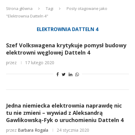
Strona główna
Tagi
Posty otagowane jako
"Elektrownia Datteln 4"
ELEKTROWNIA DATTELN 4
Szef Volkswagena krytykuje pomysł budowy
elektrowni węglowej Datteln 4
przez
17 lutego 2020
Jedna niemiecka elektrownia naprawdę nic
tu nie zmieni – wywiad z Aleksandrą
Gawlikowską-Fyk o uruchomieniu Datteln 4
przez
Barbara Rogala
24 stycznia 2020