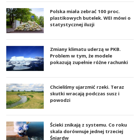
Polska miała zebrać 100 proc.
plastikowych butelek. WEI mówi o
statystycznej iluzji
Zmiany klimatu uderzą w PKB.
Problem w tym, że modele
pokazują zupełnie różne rachunki
Chcieliśmy ujarzmić rzeki. Teraz
skutki wracają podczas susz i
powodzi
Ścieki znikają z systemu. Co roku
skala dorównuje jednej trzeciej
Śniardw