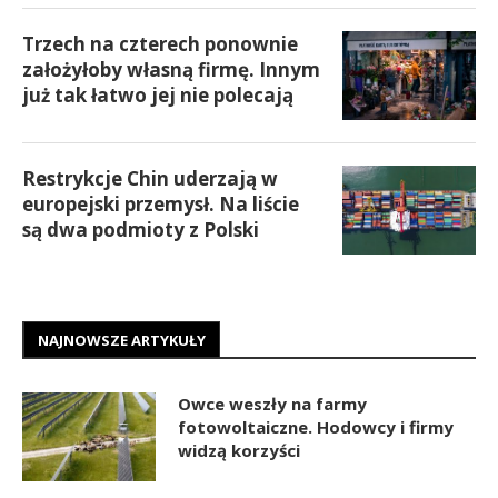
Trzech na czterech ponownie
założyłoby własną firmę. Innym
już tak łatwo jej nie polecają
Restrykcje Chin uderzają w
europejski przemysł. Na liście
są dwa podmioty z Polski
NAJNOWSZE ARTYKUŁY
Owce weszły na farmy
fotowoltaiczne. Hodowcy i firmy
widzą korzyści