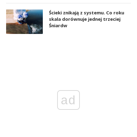
Ścieki znikają z systemu. Co roku
skala dorównuje jednej trzeciej
Śniardw
ad