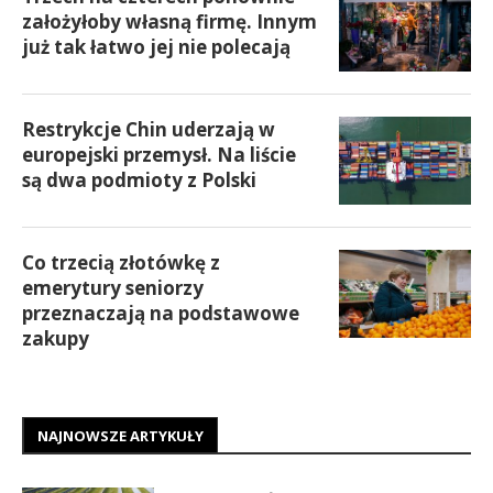
założyłoby własną firmę. Innym
już tak łatwo jej nie polecają
Restrykcje Chin uderzają w
europejski przemysł. Na liście
są dwa podmioty z Polski
Co trzecią złotówkę z
emerytury seniorzy
przeznaczają na podstawowe
zakupy
NAJNOWSZE ARTYKUŁY