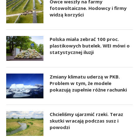
Owce weszły na farmy
fotowoltaiczne. Hodowcy i firmy
widzą korzyści
Polska miała zebrać 100 proc.
plastikowych butelek. WEI mówi o
statystycznej iluzji
Zmiany klimatu uderzą w PKB.
Problem w tym, że modele
pokazują zupełnie różne rachunki
Chcieliśmy ujarzmić rzeki. Teraz
skutki wracają podczas susz i
powodzi