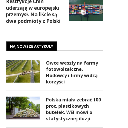
Restrykcje Chin
uderzają w europejski
przemysł. Na liście są
dwa podmioty z Polski
NAJNOWSZE ARTYKUŁY
Owce weszły na farmy
fotowoltaiczne.
Hodowcy i firmy widzą
korzyści
Polska miała zebrać 100
proc. plastikowych
butelek. WEI mówi o
statystycznej iluzji