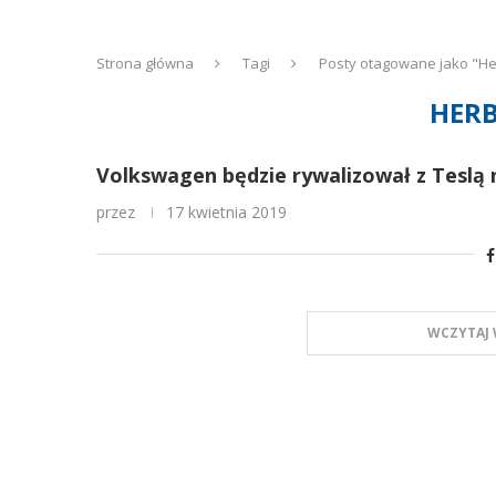
Strona główna
Tagi
Posty otagowane jako "He
HERB
Volkswagen będzie rywalizował z Teslą 
przez
17 kwietnia 2019
WCZYTAJ 