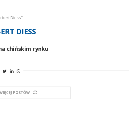
rbert Diess"
ERT DIESS
na chińskim rynku
WIĘCEJ POSTÓW