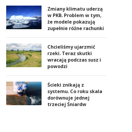
Zmiany klimatu uderzą
w PKB. Problem w tym,
że modele pokazują
zupełnie różne rachunki
Chcieliśmy ujarzmić
rzeki. Teraz skutki
wracają podczas susz i
powodzi
Ścieki znikają z
systemu. Co roku skala
dorównuje jednej
trzeciej Śniardw