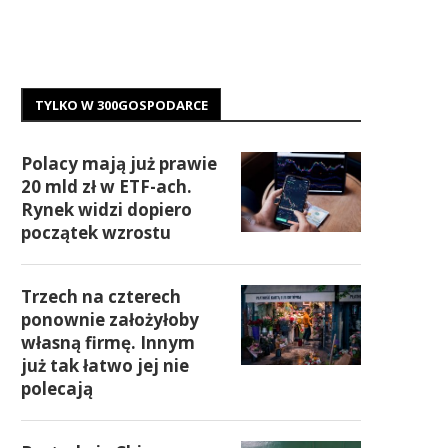
TYLKO W 300GOSPODARCE
Polacy mają już prawie
20 mld zł w ETF-ach.
Rynek widzi dopiero
początek wzrostu
Trzech na czterech
ponownie założyłoby
własną firmę. Innym
już tak łatwo jej nie
polecają