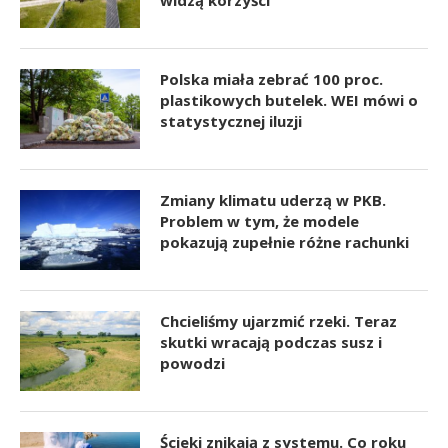
widzą korzyści
Polska miała zebrać 100 proc.
plastikowych butelek. WEI mówi o
statystycznej iluzji
Zmiany klimatu uderzą w PKB.
Problem w tym, że modele
pokazują zupełnie różne rachunki
Chcieliśmy ujarzmić rzeki. Teraz
skutki wracają podczas susz i
powodzi
Ścieki znikają z systemu. Co roku