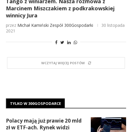
Tango z winiarzem. Nasza rozmowa z
Marcinem Miszczakiem z podkrakowskiej
winnicy Jura
przez
Michał Kamiński
Zespół 300Gospodarki
30 listopada
2021
WCZYTAJ WIĘCEJ POSTÓW
TYLKO W 300GOSPODARCE
Polacy mają już prawie 20 mld
zł w ETF-ach. Rynek widzi