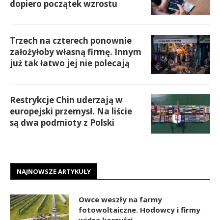
dopiero początek wzrostu
Trzech na czterech ponownie
założyłoby własną firmę. Innym
już tak łatwo jej nie polecają
Restrykcje Chin uderzają w
europejski przemysł. Na liście
są dwa podmioty z Polski
NAJNOWSZE ARTYKUŁY
Owce weszły na farmy
fotowoltaiczne. Hodowcy i firmy