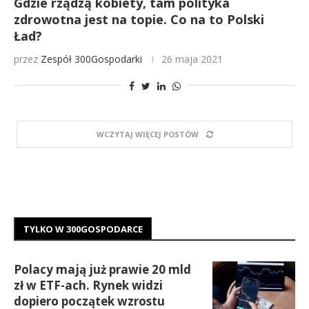
Gdzie rządzą kobiety, tam polityka
zdrowotna jest na topie. Co na to Polski
Ład?
przez
Zespół 300Gospodarki
26 maja 2021
WCZYTAJ WIĘCEJ POSTÓW
TYLKO W 300GOSPODARCE
Polacy mają już prawie 20 mld
zł w ETF-ach. Rynek widzi
dopiero początek wzrostu