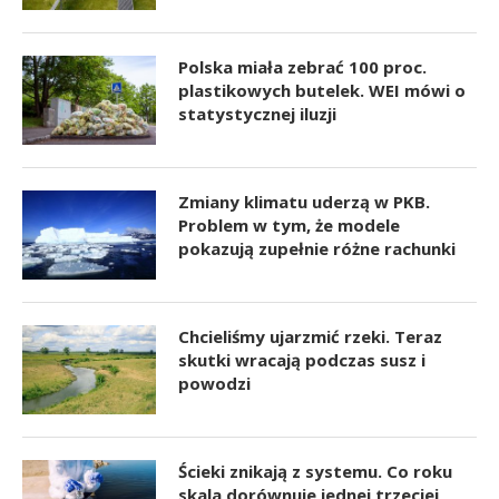
Polska miała zebrać 100 proc.
plastikowych butelek. WEI mówi o
statystycznej iluzji
Zmiany klimatu uderzą w PKB.
Problem w tym, że modele
pokazują zupełnie różne rachunki
Chcieliśmy ujarzmić rzeki. Teraz
skutki wracają podczas susz i
powodzi
Ścieki znikają z systemu. Co roku
skala dorównuje jednej trzeciej