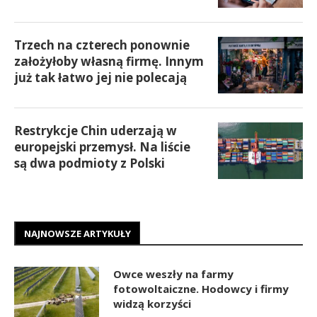
Trzech na czterech ponownie
założyłoby własną firmę. Innym
już tak łatwo jej nie polecają
Restrykcje Chin uderzają w
europejski przemysł. Na liście
są dwa podmioty z Polski
NAJNOWSZE ARTYKUŁY
Owce weszły na farmy
fotowoltaiczne. Hodowcy i firmy
widzą korzyści