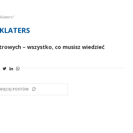
klaters"
NKLATERS
trowych – wszystko, co musisz wiedzieć
WIĘCEJ POSTÓW