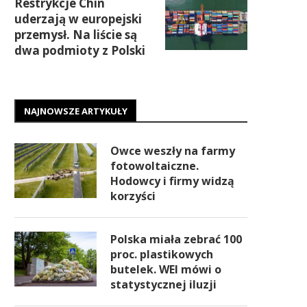
Restrykcje Chin
uderzają w europejski
przemysł. Na liście są
dwa podmioty z Polski
NAJNOWSZE ARTYKUŁY
Owce weszły na farmy
fotowoltaiczne.
Hodowcy i firmy widzą
korzyści
Polska miała zebrać 100
proc. plastikowych
butelek. WEI mówi o
statystycznej iluzji