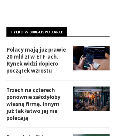
TYLKO W 300GOSPODARCE
Polacy mają już prawie
20 mld zł w ETF-ach.
Rynek widzi dopiero
początek wzrostu
Trzech na czterech
ponownie założyłoby
własną firmę. Innym
już tak łatwo jej nie
polecają