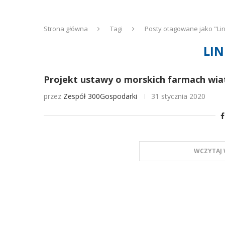
Strona główna
Tagi
Posty otagowane jako "Lin
LI
Projekt ustawy o morskich farmach wia
przez
Zespół 300Gospodarki
31 stycznia 2020
WCZYTAJ 