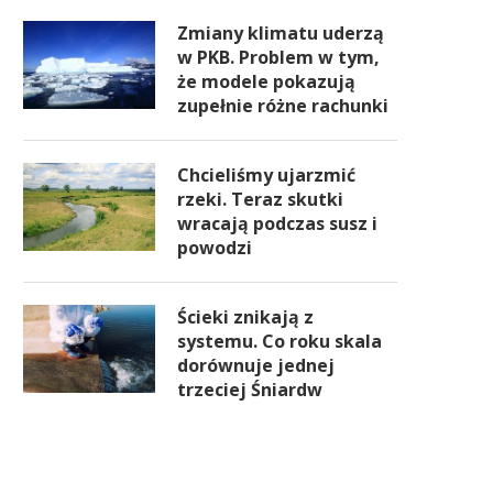
Zmiany klimatu uderzą
w PKB. Problem w tym,
że modele pokazują
zupełnie różne rachunki
Chcieliśmy ujarzmić
rzeki. Teraz skutki
wracają podczas susz i
powodzi
Ścieki znikają z
systemu. Co roku skala
dorównuje jednej
trzeciej Śniardw