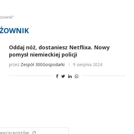
ożownik"
ŻOWNIK
Oddaj nóż, dostaniesz Netflixa. Nowy
pomysł niemieckiej policji
przez
Zespół 300Gospodarki
9 sierpnia 2024
WIĘCEJ POSTÓW