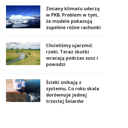
Zmiany klimatu uderzą
w PKB. Problem w tym,
że modele pokazują
zupełnie różne rachunki
Chcieliśmy ujarzmić
rzeki. Teraz skutki
wracają podczas susz i
powodzi
Ścieki znikają z
systemu. Co roku skala
dorównuje jednej
trzeciej Śniardw