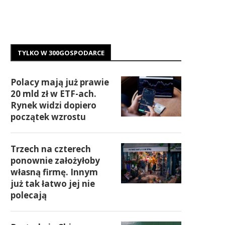
TYLKO W 300GOSPODARCE
Polacy mają już prawie
20 mld zł w ETF-ach.
Rynek widzi dopiero
początek wzrostu
Trzech na czterech
ponownie założyłoby
własną firmę. Innym
już tak łatwo jej nie
polecają