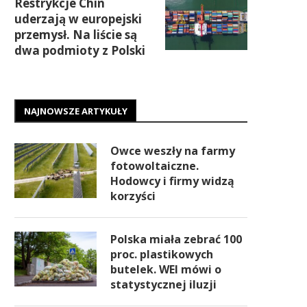
Restrykcje Chin
uderzają w europejski
przemysł. Na liście są
dwa podmioty z Polski
NAJNOWSZE ARTYKUŁY
Owce weszły na farmy
fotowoltaiczne.
Hodowcy i firmy widzą
korzyści
Polska miała zebrać 100
proc. plastikowych
butelek. WEI mówi o
statystycznej iluzji