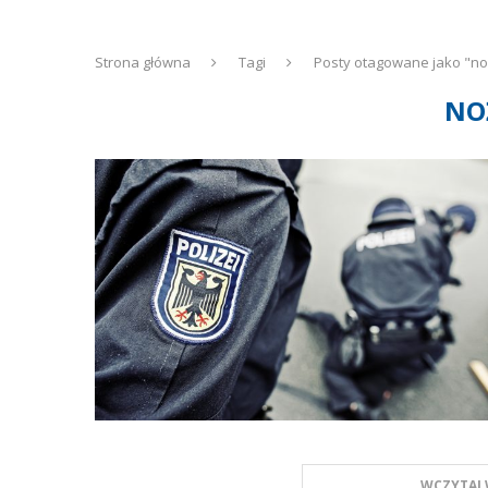
Strona główna
Tagi
Posty otagowane jako "n
NO
WCZYTAJ 