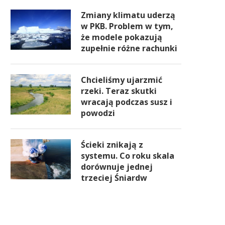
Zmiany klimatu uderzą
w PKB. Problem w tym,
że modele pokazują
zupełnie różne rachunki
Chcieliśmy ujarzmić
rzeki. Teraz skutki
wracają podczas susz i
powodzi
Ścieki znikają z
systemu. Co roku skala
dorównuje jednej
trzeciej Śniardw