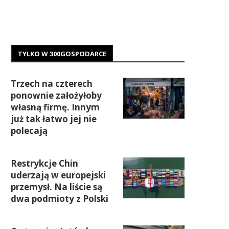
TYLKO W 300GOSPODARCE
Trzech na czterech
ponownie założyłoby
własną firmę. Innym
już tak łatwo jej nie
polecają
Restrykcje Chin
uderzają w europejski
przemysł. Na liście są
dwa podmioty z Polski