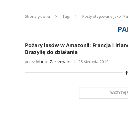
Strona główna
Tagi
Posty otagowane jako "P
PA
Pożary lasów w Amazonii: Francja i Irlan
Brazylię do działania
przez
Marcin Zakrzewski
23 sierpnia 2019
WCZYTAJ 