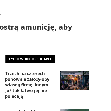
ia
 ostrą amunicję, aby
TYLKO W 300GOSPODARCE
Trzech na czterech
ponownie założyłoby
własną firmę. Innym
już tak łatwo jej nie
polecają