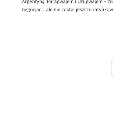
Argentyną, Paragwajem i Urugwajem – zo
negocjacji, ale nie został jeszcze ratyfiko