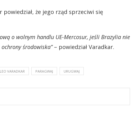
 powiedział, że jego rząd sprzeciwi się
wą o wolnym handlu UE-Mercosur, jeśli Brazylia nie
e ochrony środowiska”
– powiedział Varadkar.
LEO VARADKAR
PARAGWAJ
URUGWAJ