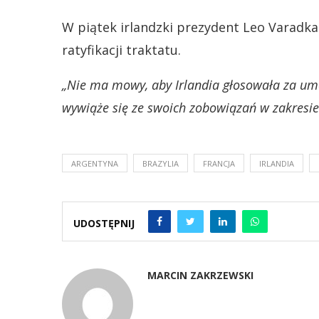
W piątek irlandzki prezydent Leo Varadkar
ratyfikacji traktatu.
„Nie ma mowy, aby Irlandia głosowała za umo
wywiąże się ze swoich zobowiązań w zakresi
ARGENTYNA
BRAZYLIA
FRANCJA
IRLANDIA
UDOSTĘPNIJ
MARCIN ZAKRZEWSKI