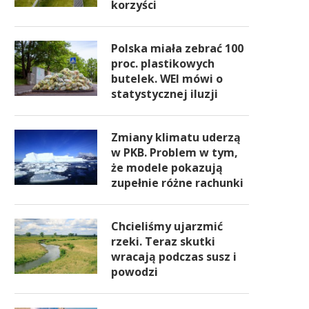
korzyści
Polska miała zebrać 100
proc. plastikowych
butelek. WEI mówi o
statystycznej iluzji
Zmiany klimatu uderzą
w PKB. Problem w tym,
że modele pokazują
zupełnie różne rachunki
Chcieliśmy ujarzmić
rzeki. Teraz skutki
wracają podczas susz i
powodzi