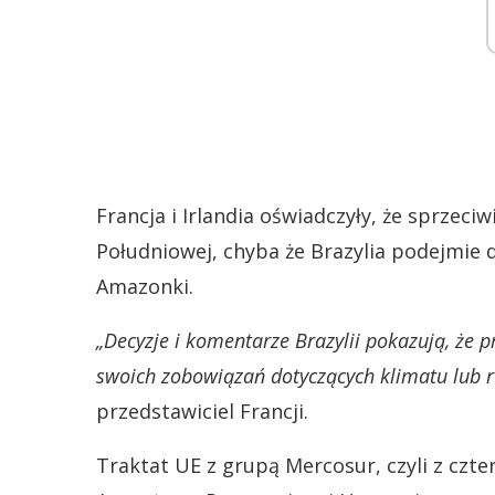
Francja i Irlandia oświadczyły, że sprzec
Południowej, chyba że Brazylia podejmie 
Amazonki.
„Decyzje i komentarze Brazylii pokazują, że 
swoich zobowiązań dotyczących klimatu lub r
przedstawiciel Francji.
Traktat UE z grupą Mercosur, czyli z czte