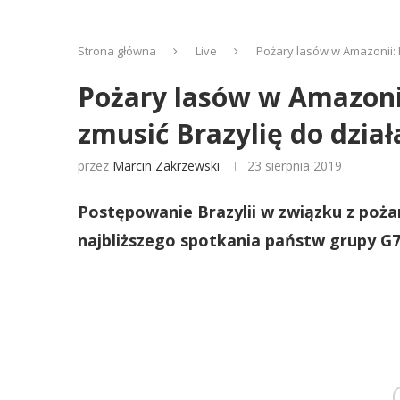
Strona główna
Live
Pożary lasów w Amazonii: F
Pożary lasów w Amazonii:
zmusić Brazylię do dział
przez
Marcin Zakrzewski
23 sierpnia 2019
Postępowanie Brazylii w związku z po
najbliższego spotkania państw grupy G7