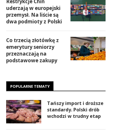
Restrykcje Chin
uderzają w europejski
przemysł. Na liście są
dwa podmioty z Polski
Co trzecią złotówkę z
emerytury seniorzy
przeznaczają na
podstawowe zakupy
POPULARNE TEMATY
Tańszy import i droższe
standardy. Polski drób
wchodzi w trudny etap