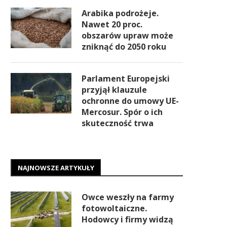
Arabika podrożeje.
Nawet 20 proc.
obszarów upraw może
zniknąć do 2050 roku
Parlament Europejski
przyjął klauzule
ochronne do umowy UE-
Mercosur. Spór o ich
skuteczność trwa
NAJNOWSZE ARTYKUŁY
Owce weszły na farmy
fotowoltaiczne.
Hodowcy i firmy widzą