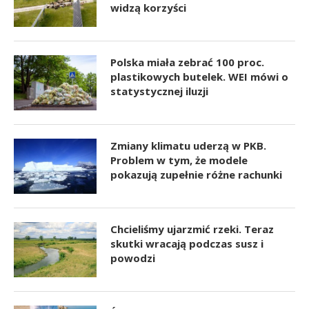
widzą korzyści
Polska miała zebrać 100 proc.
plastikowych butelek. WEI mówi o
statystycznej iluzji
Zmiany klimatu uderzą w PKB.
Problem w tym, że modele
pokazują zupełnie różne rachunki
Chcieliśmy ujarzmić rzeki. Teraz
skutki wracają podczas susz i
powodzi