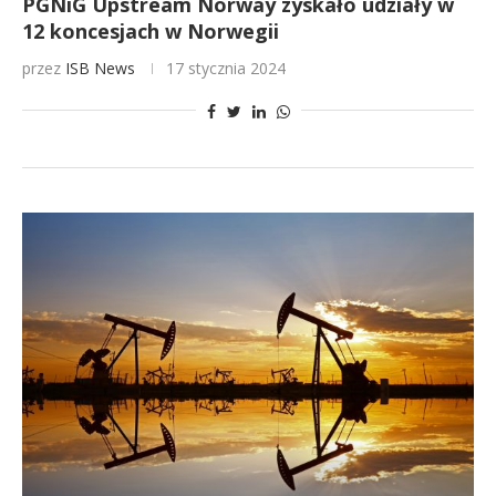
PGNiG Upstream Norway zyskało udziały w
12 koncesjach w Norwegii
przez
ISB News
17 stycznia 2024