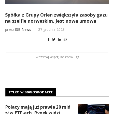
Spółka z Grupy Orlen zwiększyła zasoby gazu
na szelfie norweskim. Jest nowa umowa
przez
ISB News
27 grudnia 2023
WCZYTAJ WIĘCEJ POSTÓW
TYLKO W 300GOSPODARCE
Polacy mają już prawie 20 mld
zł w ETF-ach. Rynek widzi