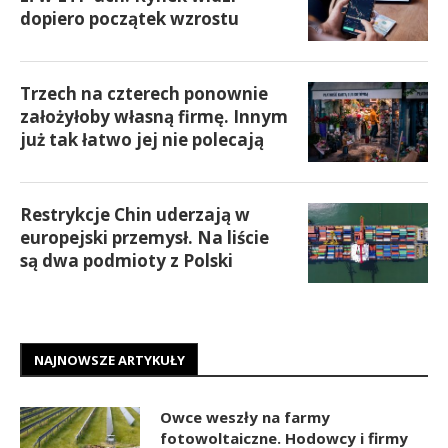
dopiero początek wzrostu
Trzech na czterech ponownie
założyłoby własną firmę. Innym
już tak łatwo jej nie polecają
Restrykcje Chin uderzają w
europejski przemysł. Na liście
są dwa podmioty z Polski
NAJNOWSZE ARTYKUŁY
Owce weszły na farmy
fotowoltaiczne. Hodowcy i firmy