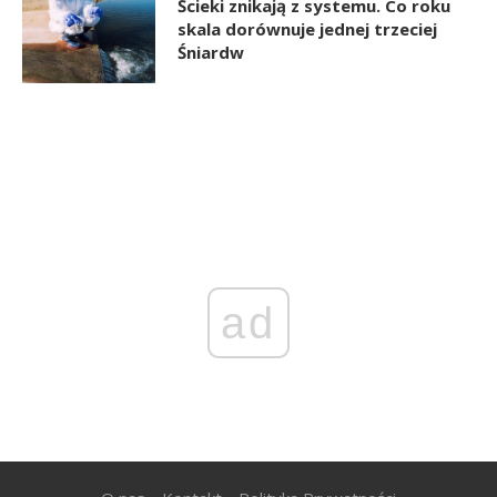
Ścieki znikają z systemu. Co roku
skala dorównuje jednej trzeciej
Śniardw
ad