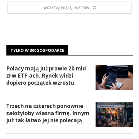
WCZYTAJ WIĘCEJ POSTÓW
TYLKO W 300GOSPODARCE
Polacy mają już prawie 20 mld
zł w ETF-ach. Rynek widzi
dopiero początek wzrostu
Trzech na czterech ponownie
założyłoby własną firmę. Innym
już tak łatwo jej nie polecają