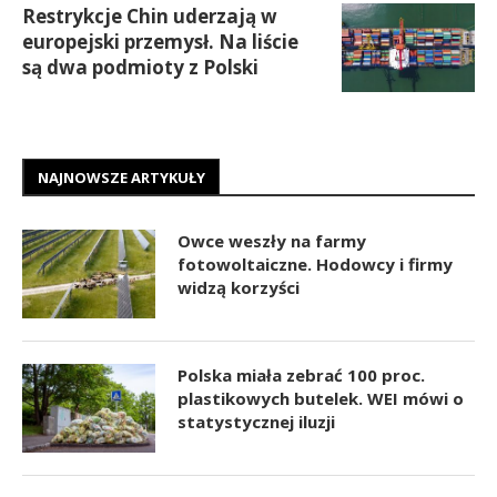
Restrykcje Chin uderzają w
europejski przemysł. Na liście
są dwa podmioty z Polski
NAJNOWSZE ARTYKUŁY
Owce weszły na farmy
fotowoltaiczne. Hodowcy i firmy
widzą korzyści
Polska miała zebrać 100 proc.
plastikowych butelek. WEI mówi o
statystycznej iluzji