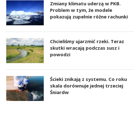
Zmiany klimatu uderzą w PKB.
Problem w tym, że modele
pokazują zupełnie różne rachunki
Chcieliśmy ujarzmić rzeki. Teraz
skutki wracają podczas susz i
powodzi
Ścieki znikają z systemu. Co roku
skala dorównuje jednej trzeciej
Śniardw