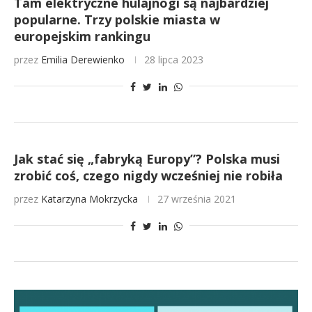
Tam elektryczne hulajnogi są najbardziej
popularne. Trzy polskie miasta w
europejskim rankingu
przez
Emilia Derewienko
28 lipca 2023
Jak stać się „fabryką Europy”? Polska musi
zrobić coś, czego nigdy wcześniej nie robiła
przez
Katarzyna Mokrzycka
27 września 2021