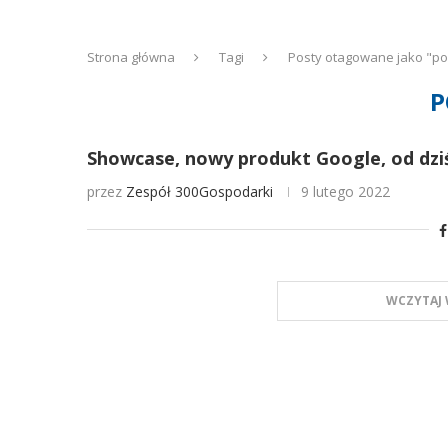
Strona główna
Tagi
Posty otagowane jako "po
P
Showcase, nowy produkt Google, od dzi
przez
Zespół 300Gospodarki
9 lutego 2022
WCZYTAJ 