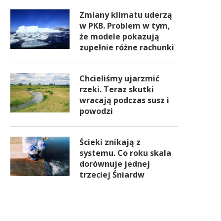
Zmiany klimatu uderzą
w PKB. Problem w tym,
że modele pokazują
zupełnie różne rachunki
Chcieliśmy ujarzmić
rzeki. Teraz skutki
wracają podczas susz i
powodzi
Ścieki znikają z
systemu. Co roku skala
dorównuje jednej
trzeciej Śniardw