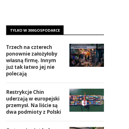
TYLKO W 300GOSPODARCE
Trzech na czterech
ponownie założyłoby
własną firmę. Innym
już tak łatwo jej nie
polecają
Restrykcje Chin
uderzają w europejski
przemysł. Na liście są
dwa podmioty z Polski