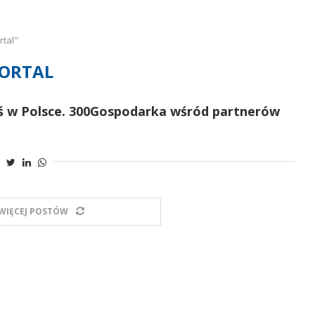
rtal"
ORTAL
ś w Polsce. 300Gospodarka wśród partnerów
WIĘCEJ POSTÓW