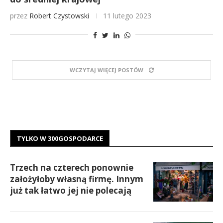
przez
Robert Czystowski
11 lutego 2023
WCZYTAJ WIĘCEJ POSTÓW
TYLKO W 300GOSPODARCE
Trzech na czterech ponownie
założyłoby własną firmę. Innym
już tak łatwo jej nie polecają