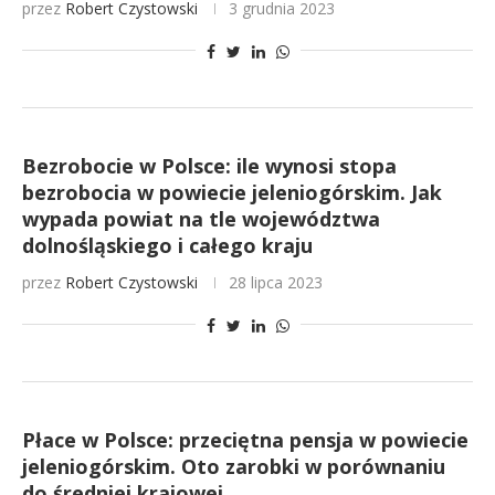
przez
Robert Czystowski
3 grudnia 2023
Bezrobocie w Polsce: ile wynosi stopa
bezrobocia w powiecie jeleniogórskim. Jak
wypada powiat na tle województwa
dolnośląskiego i całego kraju
przez
Robert Czystowski
28 lipca 2023
Płace w Polsce: przeciętna pensja w powiecie
jeleniogórskim. Oto zarobki w porównaniu
do średniej krajowej