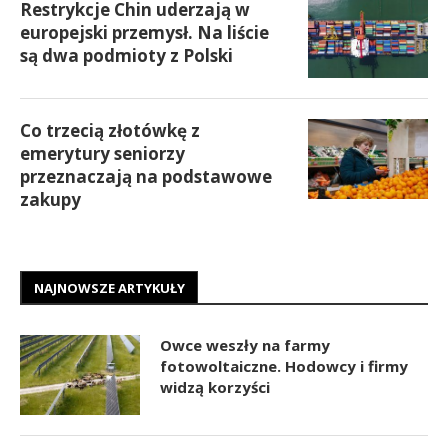
Restrykcje Chin uderzają w
europejski przemysł. Na liście
są dwa podmioty z Polski
Co trzecią złotówkę z
emerytury seniorzy
przeznaczają na podstawowe
zakupy
NAJNOWSZE ARTYKUŁY
Owce weszły na farmy
fotowoltaiczne. Hodowcy i firmy
widzą korzyści