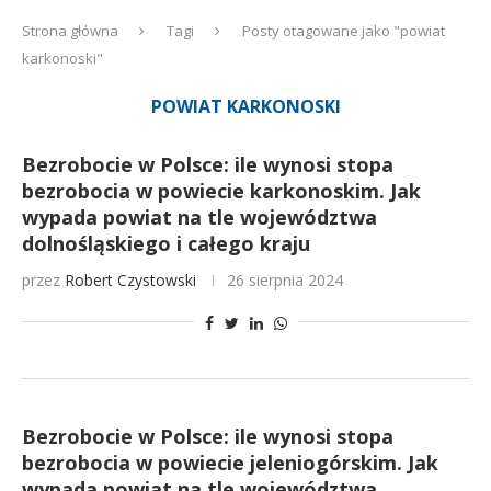
Strona główna
Tagi
Posty otagowane jako "powiat
karkonoski"
POWIAT KARKONOSKI
Bezrobocie w Polsce: ile wynosi stopa
bezrobocia w powiecie karkonoskim. Jak
wypada powiat na tle województwa
dolnośląskiego i całego kraju
przez
Robert Czystowski
26 sierpnia 2024
Bezrobocie w Polsce: ile wynosi stopa
bezrobocia w powiecie jeleniogórskim. Jak
wypada powiat na tle województwa