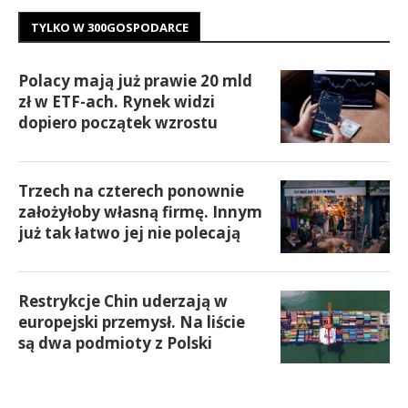
TYLKO W 300GOSPODARCE
Polacy mają już prawie 20 mld
zł w ETF-ach. Rynek widzi
dopiero początek wzrostu
Trzech na czterech ponownie
założyłoby własną firmę. Innym
już tak łatwo jej nie polecają
Restrykcje Chin uderzają w
europejski przemysł. Na liście
są dwa podmioty z Polski