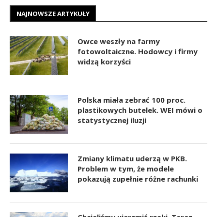
NAJNOWSZE ARTYKUŁY
Owce weszły na farmy
fotowoltaiczne. Hodowcy i firmy
widzą korzyści
Polska miała zebrać 100 proc.
plastikowych butelek. WEI mówi o
statystycznej iluzji
Zmiany klimatu uderzą w PKB.
Problem w tym, że modele
pokazują zupełnie różne rachunki