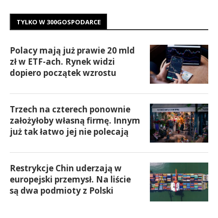
TYLKO W 300GOSPODARCE
Polacy mają już prawie 20 mld
zł w ETF-ach. Rynek widzi
dopiero początek wzrostu
Trzech na czterech ponownie
założyłoby własną firmę. Innym
już tak łatwo jej nie polecają
Restrykcje Chin uderzają w
europejski przemysł. Na liście
są dwa podmioty z Polski