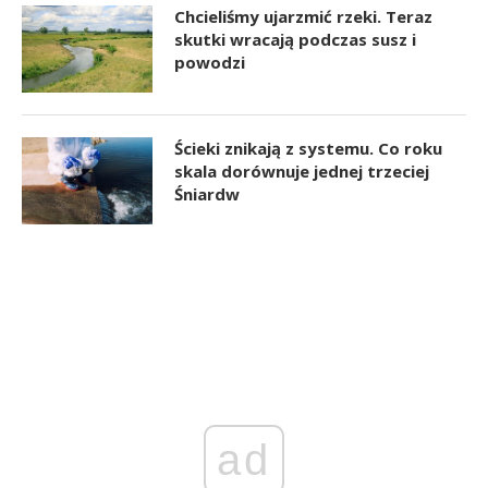
Chcieliśmy ujarzmić rzeki. Teraz
skutki wracają podczas susz i
powodzi
Ścieki znikają z systemu. Co roku
skala dorównuje jednej trzeciej
Śniardw
ad