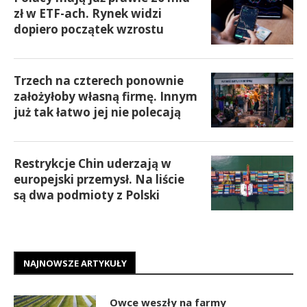
zł w ETF-ach. Rynek widzi
dopiero początek wzrostu
Trzech na czterech ponownie
założyłoby własną firmę. Innym
już tak łatwo jej nie polecają
Restrykcje Chin uderzają w
europejski przemysł. Na liście
są dwa podmioty z Polski
NAJNOWSZE ARTYKUŁY
Owce weszły na farmy