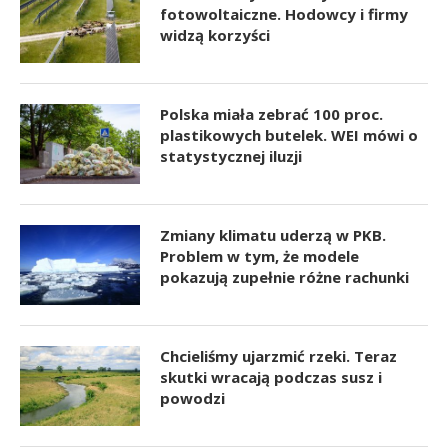
fotowoltaiczne. Hodowcy i firmy
widzą korzyści
Polska miała zebrać 100 proc.
plastikowych butelek. WEI mówi o
statystycznej iluzji
Zmiany klimatu uderzą w PKB.
Problem w tym, że modele
pokazują zupełnie różne rachunki
Chcieliśmy ujarzmić rzeki. Teraz
skutki wracają podczas susz i
powodzi