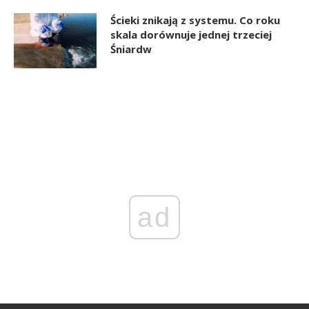
Ścieki znikają z systemu. Co roku
skala dorównuje jednej trzeciej
Śniardw
ad