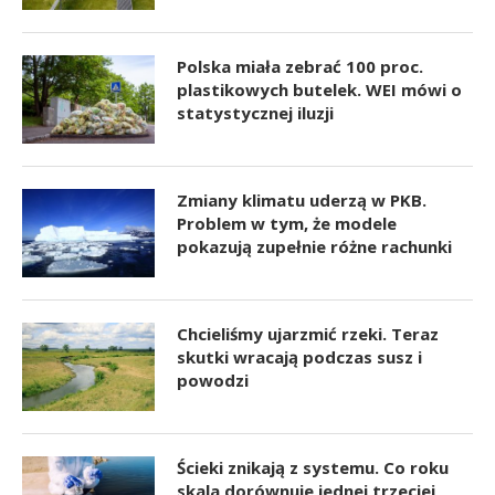
Polska miała zebrać 100 proc.
plastikowych butelek. WEI mówi o
statystycznej iluzji
Zmiany klimatu uderzą w PKB.
Problem w tym, że modele
pokazują zupełnie różne rachunki
Chcieliśmy ujarzmić rzeki. Teraz
skutki wracają podczas susz i
powodzi
Ścieki znikają z systemu. Co roku
skala dorównuje jednej trzeciej