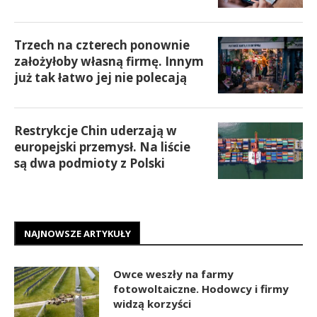
Trzech na czterech ponownie
założyłoby własną firmę. Innym
już tak łatwo jej nie polecają
Restrykcje Chin uderzają w
europejski przemysł. Na liście
są dwa podmioty z Polski
NAJNOWSZE ARTYKUŁY
Owce weszły na farmy
fotowoltaiczne. Hodowcy i firmy
widzą korzyści