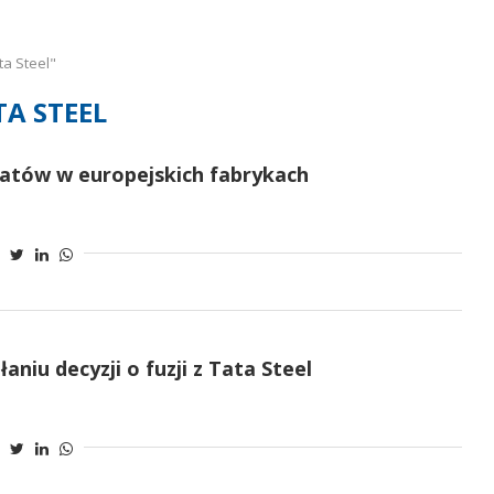
a Steel"
TA STEEL
etatów w europejskich fabrykach
niu decyzji o fuzji z Tata Steel