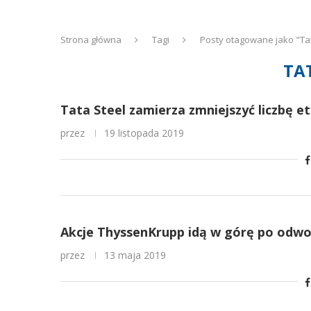
Strona główna
Tagi
Posty otagowane jako "Tat
TA
Tata Steel zamierza zmniejszyć liczbę 
przez
19 listopada 2019
Akcje ThyssenKrupp idą w górę po odwoła
przez
13 maja 2019