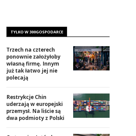
TYLKO W 300GOSPODARCE
Trzech na czterech
ponownie założyłoby
własną firmę. Innym
już tak łatwo jej nie
polecają
Restrykcje Chin
uderzają w europejski
przemysł. Na liście są
dwa podmioty z Polski