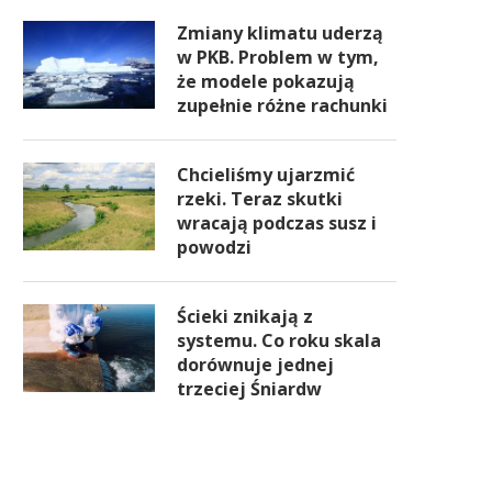
Zmiany klimatu uderzą
w PKB. Problem w tym,
że modele pokazują
zupełnie różne rachunki
Chcieliśmy ujarzmić
rzeki. Teraz skutki
wracają podczas susz i
powodzi
Ścieki znikają z
systemu. Co roku skala
dorównuje jednej
trzeciej Śniardw