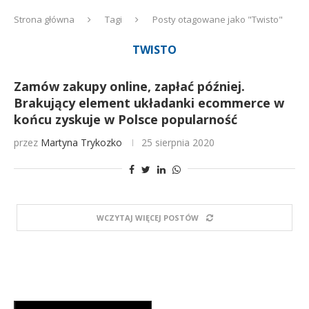
Strona główna
Tagi
Posty otagowane jako "Twisto"
TWISTO
Zamów zakupy online, zapłać później.
Brakujący element układanki ecommerce w
końcu zyskuje w Polsce popularność
przez
Martyna Trykozko
25 sierpnia 2020
WCZYTAJ WIĘCEJ POSTÓW