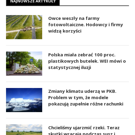
NAJNOWSZE ARTYKUŁY
Owce weszły na farmy
fotowoltaiczne. Hodowcy i firmy
widzą korzyści
Polska miała zebrać 100 proc.
plastikowych butelek. WEI mówi o
statystycznej iluzji
Zmiany klimatu uderzą w PKB.
Problem w tym, że modele
pokazują zupełnie różne rachunki
Chcieliśmy ujarzmić rzeki. Teraz
skutki wracają podczas susz i