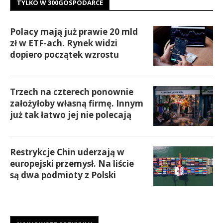
TYLKO W 300GOSPODARCE
Polacy mają już prawie 20 mld
zł w ETF-ach. Rynek widzi
dopiero początek wzrostu
Trzech na czterech ponownie
założyłoby własną firmę. Innym
już tak łatwo jej nie polecają
Restrykcje Chin uderzają w
europejski przemysł. Na liście
są dwa podmioty z Polski