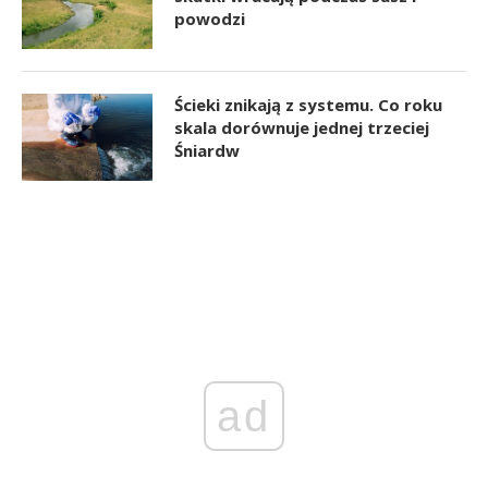
powodzi
Ścieki znikają z systemu. Co roku
skala dorównuje jednej trzeciej
Śniardw
ad