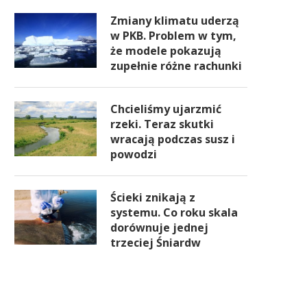
Zmiany klimatu uderzą
w PKB. Problem w tym,
że modele pokazują
zupełnie różne rachunki
Chcieliśmy ujarzmić
rzeki. Teraz skutki
wracają podczas susz i
powodzi
Ścieki znikają z
systemu. Co roku skala
dorównuje jednej
trzeciej Śniardw