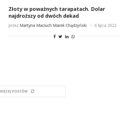
Złoty w poważnych tarapatach. Dolar
najdroższy od dwóch dekad
przez
Martyna Maciuch
Marek Chądzyński
6 lipca 2022
WIĘCEJ POSTÓW