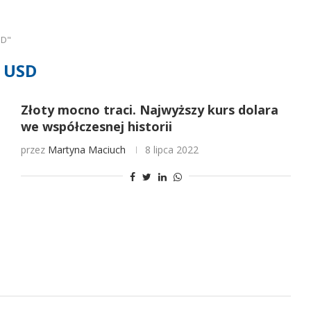
SD"
USD
Złoty mocno traci. Najwyższy kurs dolara
we współczesnej historii
przez
Martyna Maciuch
8 lipca 2022