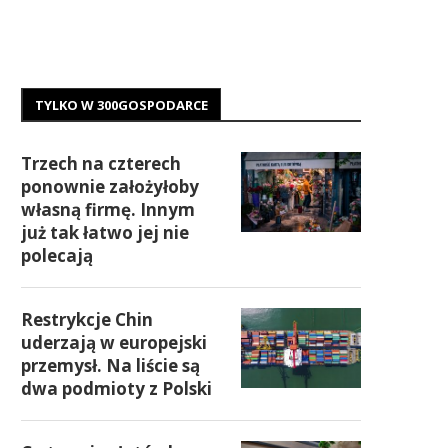
TYLKO W 300GOSPODARCE
Trzech na czterech
ponownie założyłoby
własną firmę. Innym
już tak łatwo jej nie
polecają
Restrykcje Chin
uderzają w europejski
przemysł. Na liście są
dwa podmioty z Polski