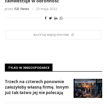
zainwestuje w obronność
przez
ISB News
25 maja 2022
WCZYTAJ WIĘCEJ POSTÓW
TYLKO W 300GOSPODARCE
Trzech na czterech ponownie
założyłoby własną firmę. Innym
już tak łatwo jej nie polecają