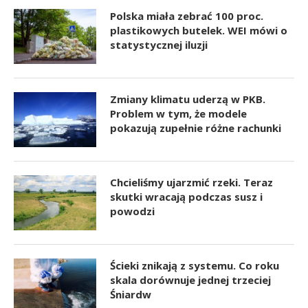
Polska miała zebrać 100 proc.
plastikowych butelek. WEI mówi o
statystycznej iluzji
Zmiany klimatu uderzą w PKB.
Problem w tym, że modele
pokazują zupełnie różne rachunki
Chcieliśmy ujarzmić rzeki. Teraz
skutki wracają podczas susz i
powodzi
Ścieki znikają z systemu. Co roku
skala dorównuje jednej trzeciej
Śniardw