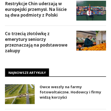
Restrykcje Chin uderzają w
europejski przemysł. Na liście
są dwa podmioty z Polski
Co trzecią złotówkę z
emerytury seniorzy
przeznaczają na podstawowe
zakupy
NAJNOWSZE ARTYKUŁY
Owce weszły na farmy
fotowoltaiczne. Hodowcy i firmy
widzą korzyści