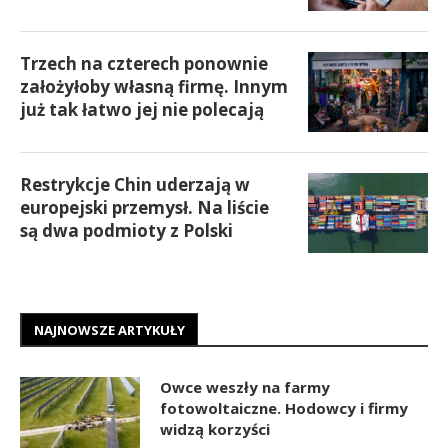
Trzech na czterech ponownie
założyłoby własną firmę. Innym
już tak łatwo jej nie polecają
Restrykcje Chin uderzają w
europejski przemysł. Na liście
są dwa podmioty z Polski
NAJNOWSZE ARTYKUŁY
Owce weszły na farmy
fotowoltaiczne. Hodowcy i firmy
widzą korzyści