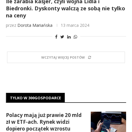
Ile zarabia kasjer, czyli wojna Lidla i
Biedronki. Dyskonty walczą ze sobą nie tylko
na ceny
przez
Dorota Mariańska
13 marca 2024
WCZYTAJ WIĘCEJ POSTÓW
TYLKO W 300GOSPODARCE
Polacy mają już prawie 20 mld
zł w ETF-ach. Rynek widzi
dopiero początek wzrostu