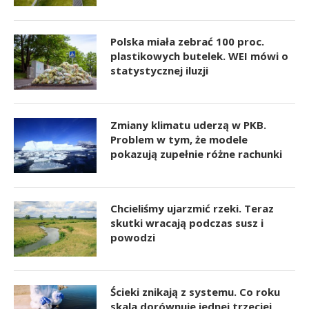
Polska miała zebrać 100 proc.
plastikowych butelek. WEI mówi o
statystycznej iluzji
Zmiany klimatu uderzą w PKB.
Problem w tym, że modele
pokazują zupełnie różne rachunki
Chcieliśmy ujarzmić rzeki. Teraz
skutki wracają podczas susz i
powodzi
Ścieki znikają z systemu. Co roku
skala dorównuje jednej trzeciej